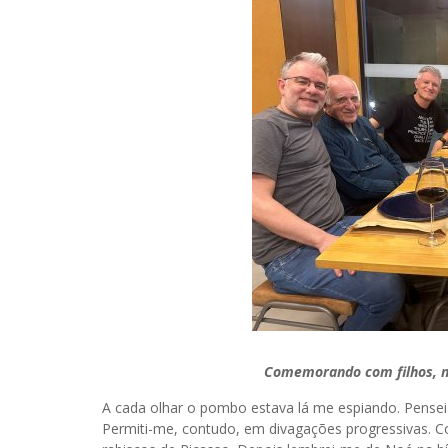
Comemorando com filhos, n
A cada olhar o pombo estava lá me espiando. Pensei 
Permiti-me, contudo, em divagações progressivas. C