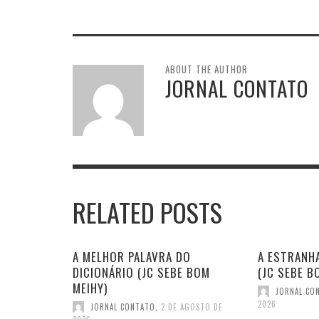
ABOUT THE AUTHOR
JORNAL CONTATO
RELATED POSTS
A MELHOR PALAVRA DO
A ESTRANHA
DICIONÁRIO (JC SEBE BOM
(JC SEBE B
MEIHY)
JORNAL CO
2026
JORNAL CONTATO
,
2 DE AGOSTO DE