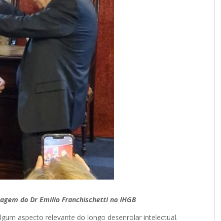
gem do Dr Emilio Franchischetti no IHGB
algum aspecto relevante do longo desenrolar intelectual.