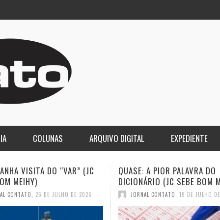
IA
COLUNAS
ARQUIVO DIGITAL
EXPEDIENTE
 A PIOR PALAVRA DO
A DEMOCRACIA OLIGÁRQUICA
ÁRIO (JC SEBE BOM MEIHY)
GASPARI)
AL CONTATO
,
19 DE JULHO DE 2026
JORNAL CONTATO
,
12 DE JULHO D