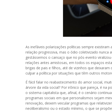
As inefáveis polarizações políticas sempre existiram
relação progressiva, mas o ódio coletivizado nunca 
gestássemos o cansaço que no pós-evento viralizou-se
relações antes amistosas, em todos os espaços estam
brigas de pais e filhos, até de vizinhos que deixaram 
culpar a política por situações que têm outros motor
É fácil falar no reabastecimento do amor social, muito
árvore da vida social? Por irônico que pareça, é na
o sistema capitalista que, afinal, é o cenário con
programas sociais em que personalismos sejam minor
renovação, deixem veicular programas que relativiz
neoliberalismo ou o estado mínimo, o que se propõ