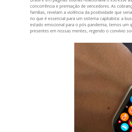
concorrência e premiação de vencedores. As cobrança
famílias, revelam a violência da positividade que se
no que é essencial para um sistema capitalista: a bu
estado emocional para o pós-pandemia, temos um q
presentes em nossas mentes, regendo o convívio soc