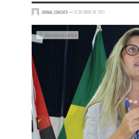
—
12 DE ABRIL DE 2017
JORNAL CONTATO
Vereadora Loreny