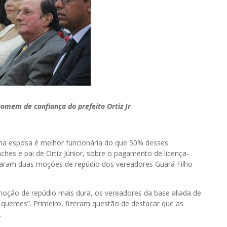
homem de confiança do prefeito Ortiz Jr
nha esposa é melhor funcionária do que 50% desses
ches e pai de Ortiz Júnior, sobre o pagamento de licença-
aram duas moções de repúdio dos vereadores Guará Filho
moção de repúdio mais dura, os vereadores da base aliada de
quentes”. Primeiro, fizeram questão de destacar que as
.