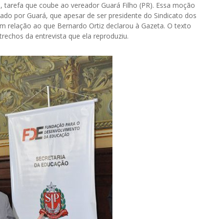
a, tarefa que coube ao vereador Guará Filho (PR). Essa moção
ado por Guará, que apesar de ser presidente do Sindicato dos
 em relação ao que Bernardo Ortiz declarou à Gazeta. O texto
rechos da entrevista que ela reproduziu.