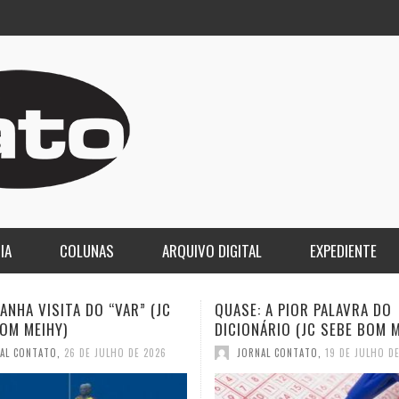
IA
COLUNAS
ARQUIVO DIGITAL
EXPEDIENTE
 A PIOR PALAVRA DO
A DEMOCRACIA OLIGÁRQUICA
ÁRIO (JC SEBE BOM MEIHY)
GASPARI)
AL CONTATO
,
19 DE JULHO DE 2026
JORNAL CONTATO
,
12 DE JULHO D