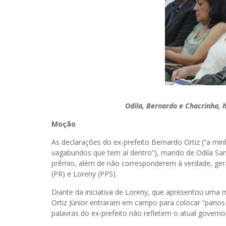
Odila, Bernardo e Chacrinha, 
Moção
As declarações do ex-prefeito Bernardo Ortiz (“a mi
vagabundos que tem aí dentro”), marido de Odila San
prêmio, além de não corresponderem à verdade, ger
(PR) e Loreny (PPS).
Diante da iniciativa de Loreny, que apresentou uma 
Ortiz Júnior entraram em campo para colocar “panos 
palavras do ex-prefeito não refletem o atual governo