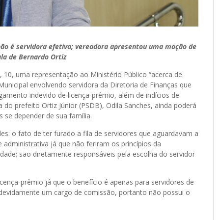
 não é servidora efetiva; vereadora apresentou uma moção de
ala de Bernardo Ortiz
 10, uma representação ao Ministério Público “acerca de
Municipal envolvendo servidora da Diretoria de Finanças que
mento indevido de licença-prêmio, além de indícios de
a do prefeito Ortiz Júnior (PSDB), Odila Sanches, ainda poderá
 se depender de sua família.
s: o fato de ter furado a fila de servidores que aguardavam a
e administrativa já que não feriram
os princípios da
idade; são diretamente responsáveis pela escolha do servidor
icença-prêmio já que o benefício é apenas para servidores de
ndevidamente um cargo de comissão, portanto não possui o