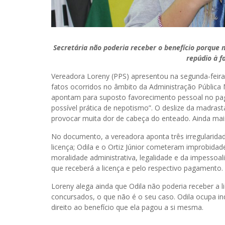
Secretária não poderia receber o benefício porque
repúdio à f
Vereadora Loreny (PPS) apresentou na segunda-feira,
fatos ocorridos no âmbito da Administração Pública 
apontam para suposto favorecimento pessoal no paga
possível prática de nepotismo”. O deslize da madrast
provocar muita dor de cabeça do enteado. Ainda mais
No documento, a vereadora aponta três irregularidade
licença; Odila e o Ortiz Júnior cometeram improbidad
moralidade administrativa, legalidade e da impessoal
que receberá a licença e pelo respectivo pagamento.
Loreny alega ainda que Odila não poderia receber a l
concursados, o que não é o seu caso. Odila ocupa i
direito ao benefício que ela pagou a si mesma.