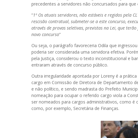
precedentes a servidores não concursados para que 
“
1º Os atuais servidores, não estáveis e regidos pela 
rescisão contratual, submeter-se a este concurso, exe
através de provas seletivas, previstas na Lei, que terã
novo concurso
”
Ou seja, o parágrafo favoreceria Odila que ingressou
poderia ser considerada uma servidora efetiva. Porém
pela Justiça, considerou o texto inconstitucional e b
entraram através de concurso público.
Outra irregularidade apontada por Loreny é a prátic
cargo em Comissão de Diretora de Departamento de F
e não político, e sendo madrasta do Prefeito Municip
nomeação para ocupar o referido cargo viola a Cons
ser nomeados para cargos administrativos, como é o
como, por exemplo, Secretária de Finanças.