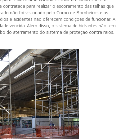
e contratada para realizar o escoramento das telhas que
erado não foi vistoriado pelo Corpo de Bombeiros e as
dios e acidentes não oferecem condições de funcionar. A
dade vencida. Além disso, o sistema de hidrantes não tem
abo do aterramento do sistema de proteção contra raios.