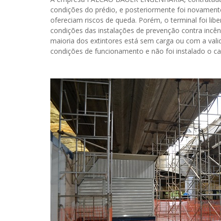
condições do prédio, e posteriormente foi novament
ofereciam riscos de queda. Porém, o terminal foi lib
condições das instalações de prevenção contra incên
maioria dos extintores está sem carga ou com a vali
condições de funcionamento e não foi instalado o c