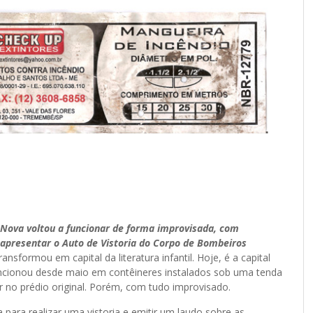
a Nova voltou a funcionar de forma improvisada, com
 apresentar o Auto de Vistoria do Corpo de Bombeiros
ransformou em capital da literatura infantil. Hoje, é a capital
funcionou desde maio em contêineres instalados sob uma tenda
r no prédio original. Porém, com tudo improvisado.
a realizar uma vistoria e emitir um laudo sobre as