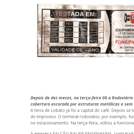
Depois de dez meses, na terça-feira 08 a Rodoviári
cobertura escorada por estruturas metálicas e sem
A terra de Lobato já foi a capital do café. Depois se t
do improviso. O terminal rodoviário, por exemplo, 
no estacionamento. Na terça-feira, voltou a funciona
A empresa FALCÃO BAUER ENGENHARIA, contratada par