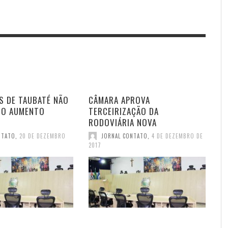
S DE TAUBATÉ NÃO
CÂMARA APROVA
DO AUMENTO
TERCEIRIZAÇÃO DA
RODOVIÁRIA NOVA
NTATO
,
20 DE DEZEMBRO
JORNAL CONTATO
,
4 DE DEZEMBRO DE
2017