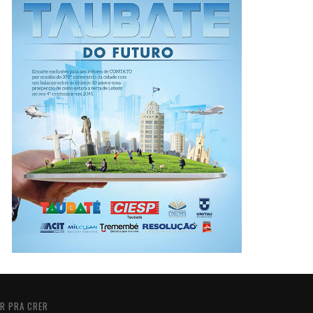
R PRA CRER