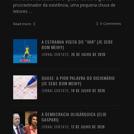
procrastinador da existência, uma pequena chuva de
leitores …
0 Comments
Read more
A ESTRANHA VISITA DO “VAR” (JC SEBE
BOM MEIHY)
JORNAL CONTATO
,
26 DE JULHO DE 2026
QUASE: A PIOR PALAVRA DO DICIONÁRIO
(JC SEBE BOM MEIHY)
JORNAL CONTATO
,
19 DE JULHO DE 2026
A DEMOCRACIA OLIGÁRQUICA (ELIO
GASPARI)
JORNAL CONTATO
,
12 DE JULHO DE 2026