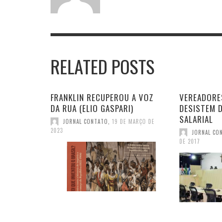
RELATED POSTS
FRANKLIN RECUPEROU A VOZ
VEREADORE
DA RUA (ELIO GASPARI)
DESISTEM 
SALARIAL
JORNAL CONTATO
,
19 DE MARÇO DE
2023
JORNAL CO
DE 2017