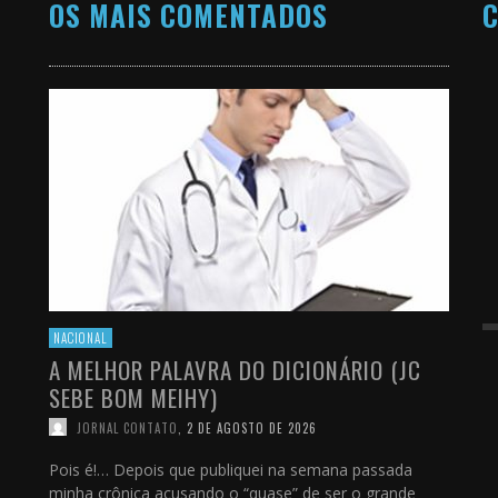
OS MAIS COMENTADOS
C
NACIONAL
A MELHOR PALAVRA DO DICIONÁRIO (JC
SEBE BOM MEIHY)
JORNAL CONTATO
,
2 DE AGOSTO DE 2026
Pois é!… Depois que publiquei na semana passada
minha crônica acusando o “quase” de ser o grande