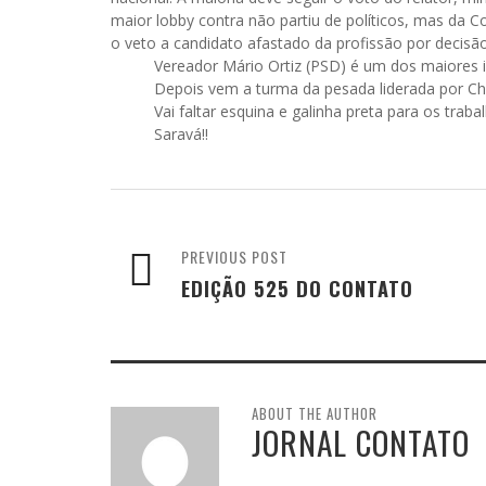
maior lobby contra não partiu de políticos, mas da C
o veto a candidato afastado da profissão por decisão
Vereador Mário Ortiz (PSD) é um dos maiores inter
Depois vem a turma da pesada liderada por Chic
Vai faltar esquina e galinha preta para os traba
Saravá!!
PREVIOUS POST
EDIÇÃO 525 DO CONTATO
ABOUT THE AUTHOR
JORNAL CONTATO