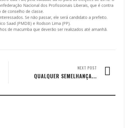
onfederação Nacional dos Profissionais Liberais, que é contra
 de conselho de classe.
essados. Se não passar, ele será candidato a prefeito.
o Saad (PMDB) e Rodson Lima (PP).
lhos de macumba que deverão ser realizados até amanhã.
NEXT POST
QUALQUER SEMELHANÇA...