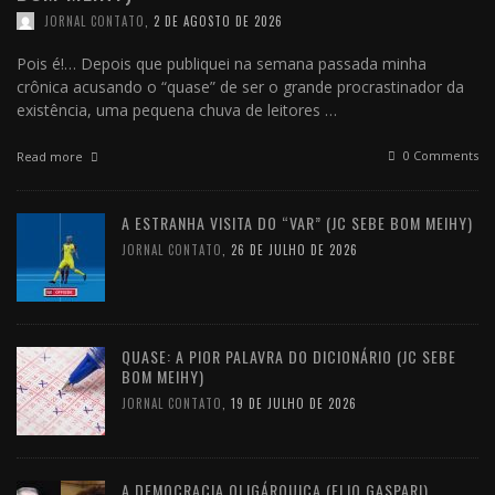
JORNAL CONTATO
,
2 DE AGOSTO DE 2026
Pois é!… Depois que publiquei na semana passada minha
crônica acusando o “quase” de ser o grande procrastinador da
existência, uma pequena chuva de leitores …
0 Comments
Read more
A ESTRANHA VISITA DO “VAR” (JC SEBE BOM MEIHY)
JORNAL CONTATO
,
26 DE JULHO DE 2026
QUASE: A PIOR PALAVRA DO DICIONÁRIO (JC SEBE
BOM MEIHY)
JORNAL CONTATO
,
19 DE JULHO DE 2026
A DEMOCRACIA OLIGÁRQUICA (ELIO GASPARI)