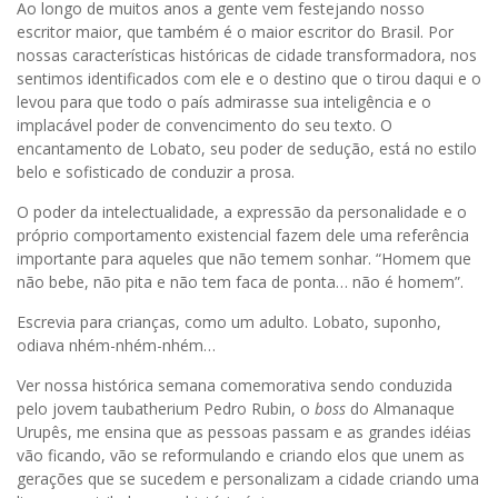
Ao longo de muitos anos a gente vem festejando nosso
escritor maior, que também é o maior escritor do Brasil. Por
nossas características históricas de cidade transformadora, nos
sentimos identificados com ele e o destino que o tirou daqui e o
levou para que todo o país admirasse sua inteligência e o
implacável poder de convencimento do seu texto. O
encantamento de Lobato, seu poder de sedução, está no estilo
belo e sofisticado de conduzir a prosa.
O poder da intelectualidade, a expressão da personalidade e o
próprio comportamento existencial fazem dele uma referência
importante para aqueles que não temem sonhar. “Homem que
não bebe, não pita e não tem faca de ponta… não é homem”.
Escrevia para crianças, como um adulto. Lobato, suponho,
odiava nhém-nhém-nhém…
Ver nossa histórica semana comemorativa sendo conduzida
pelo jovem taubatherium Pedro Rubin, o
boss
do Almanaque
Urupês, me ensina que as pessoas passam e as grandes idéias
vão ficando, vão se reformulando e criando elos que unem as
gerações que se sucedem e personalizam a cidade criando uma