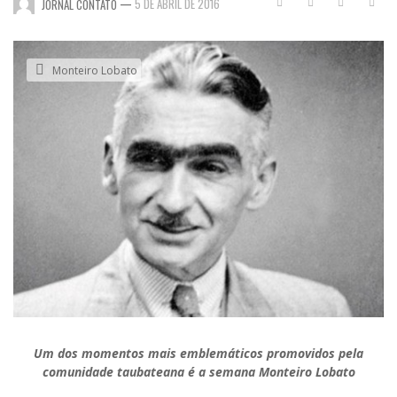
—
5 DE ABRIL DE 2016
JORNAL CONTATO
Monteiro Lobato
Um dos momentos mais emblemáticos promovidos pela
comunidade taubateana é a semana Monteiro Lobato