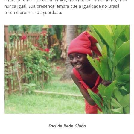
nunca igual. Sua presença lembra que a igualdade no Brasil
ainda é promessa aguardada.
Saci da Rede Globo