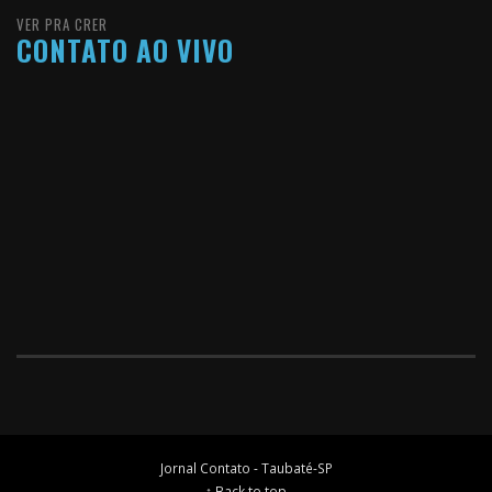
VER PRA CRER
CONTATO AO VIVO
Jornal Contato - Taubaté-SP
↑ Back to top