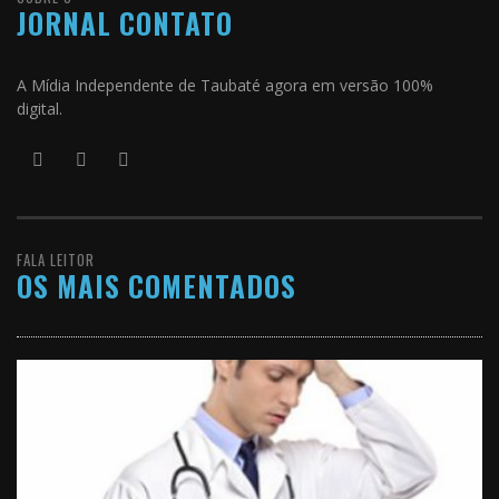
JORNAL CONTATO
A Mídia Independente de Taubaté agora em versão 100%
digital.
FALA LEITOR
OS MAIS COMENTADOS