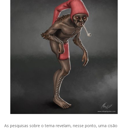
As pesquisas sobre o tema revelam, nesse ponto, uma cisão