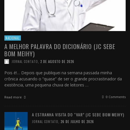
NACIONAL
A MELHOR PALAVRA DO DICIONÁRIO (JC SEBE
BOM MEIHY)
JORNAL CONTATO
,
2 DE AGOSTO DE 2026
Pois é!… Depois que publiquei na semana passada minha
crônica acusando o “quase” de ser o grande procrastinador da
existência, uma pequena chuva de leitores …
0 Comments
Read more
A ESTRANHA VISITA DO “VAR” (JC SEBE BOM MEIHY)
JORNAL CONTATO
,
26 DE JULHO DE 2026