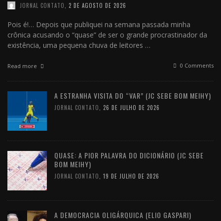
JORNAL CONTATO
,
2 DE AGOSTO DE 2026
Pois é!… Depois que publiquei na semana passada minha
crônica acusando o “quase” de ser o grande procrastinador da
existência, uma pequena chuva de leitores …
0 Comments
Read more
A ESTRANHA VISITA DO “VAR” (JC SEBE BOM MEIHY)
JORNAL CONTATO
,
26 DE JULHO DE 2026
QUASE: A PIOR PALAVRA DO DICIONÁRIO (JC SEBE
BOM MEIHY)
JORNAL CONTATO
,
19 DE JULHO DE 2026
A DEMOCRACIA OLIGÁRQUICA (ELIO GASPARI)