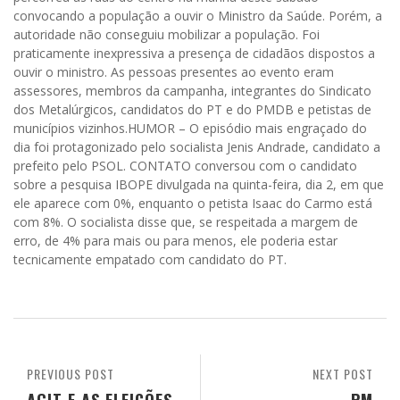
convocando a população a ouvir o Ministro da Saúde. Porém, a
autoridade não conseguiu mobilizar a população. Foi
praticamente inexpressiva a presença de cidadãos dispostos a
ouvir o ministro. As pessoas presentes ao evento eram
assessores, membros da campanha, integrantes do Sindicato
dos Metalúrgicos, candidatos do PT e do PMDB e petistas de
municípios vizinhos.HUMOR – O episódio mais engraçado do
dia foi protagonizado pelo socialista Jenis Andrade, candidato a
prefeito pelo PSOL. CONTATO conversou com o candidato
sobre a pesquisa IBOPE divulgada na quinta-feira, dia 2, em que
ele aparece com 0%, enquanto o petista Isaac do Carmo está
com 8%. O socialista disse que, se respeitada a margem de
erro, de 4% para mais ou para menos, ele poderia estar
tecnicamente empatado com candidato do PT.
PREVIOUS POST
NEXT POST
ACIT E AS ELEIÇÕES
PM