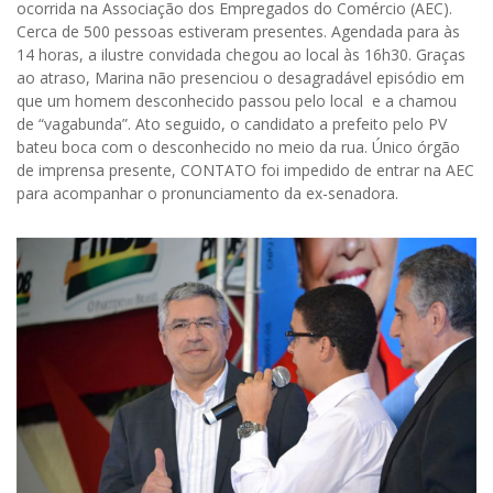
ocorrida na Associação dos Empregados do Comércio (AEC).
Cerca de 500 pessoas estiveram presentes. Agendada para às
14 horas, a ilustre convidada chegou ao local às 16h30. Graças
ao atraso, Marina não presenciou o desagradável episódio em
que um homem desconhecido passou pelo local e a chamou
de “vagabunda”. Ato seguido, o candidato a prefeito pelo PV
bateu boca com o desconhecido no meio da rua. Único órgão
de imprensa presente, CONTATO foi impedido de entrar na AEC
para acompanhar o pronunciamento da ex-senadora.