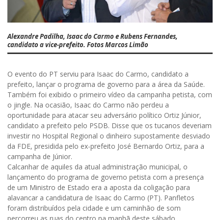
Alexandre Padilha, Isaac do Carmo e Rubens Fernandes,
candidato a vice-prefeito. Fotos Marcos Limão
O evento do PT serviu para Isaac do Carmo, candidato a
prefeito, lançar o programa de governo para a área da Saúde.
Também foi exibido o primeiro vídeo da campanha petista, com
o jingle. Na ocasião, Isaac do Carmo não perdeu a
oportunidade para atacar seu adversário político Ortiz Júnior,
candidato a prefeito pelo PSDB. Disse que os tucanos deveriam
investir no Hospital Regional o dinheiro supostamente desviado
da FDE, presidida pelo ex-prefeito José Bernardo Ortiz, para a
campanha de Júnior.
Calcanhar de aquiles da atual administração municipal, o
lançamento do programa de governo petista com a presença
de um Ministro de Estado era a aposta da coligação para
alavancar a candidatura de Isaac do Carmo (PT). Panfletos
foram distribuídos pela cidade e um caminhão de som
percorreu as ruas do centro na manhã deste sábado