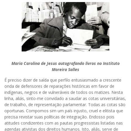
Maria Carolina de Jesus autografando livros no Instituto
Moreira Salles
É preciso dizer de saída que perfilo entusiasmado a crescente
onda de defensores de reparações históricas em favor de
indígenas, negros e de vulneráveis de todos os matizes. Nesta
linha, aliás, sinto-me convidado a saudar as cotas universitárias,
de trabalho, de representação parlamentar. Todas as cotas são
oportunas. Compomos sim um país injusto, cruel e elitista que
precisa revistar suas políticas de integração. Endosso pois
atitudes condizentes com as pautas progressistas listadas nas
agendas ativistas dos direitos humanos. Isto, aliás, serve de