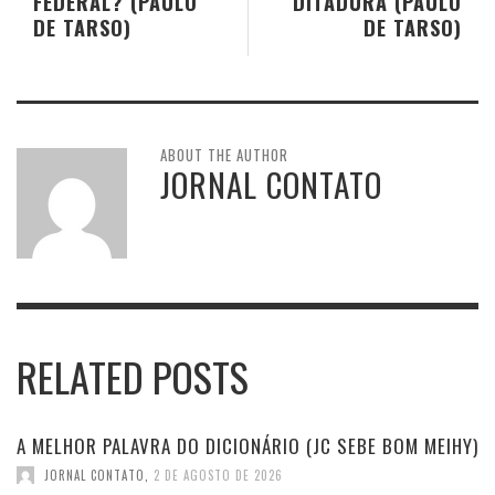
FEDERAL? (PAULO
DITADURA (PAULO
DE TARSO)
DE TARSO)
ABOUT THE AUTHOR
JORNAL CONTATO
RELATED POSTS
A MELHOR PALAVRA DO DICIONÁRIO (JC SEBE BOM MEIHY)
JORNAL CONTATO
,
2 DE AGOSTO DE 2026