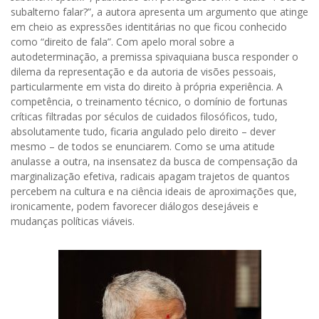
subalterno falar?”, a autora apresenta um argumento que atinge
em cheio as expressões identitárias no que ficou conhecido
como “direito de fala”. Com apelo moral sobre a
autodeterminação, a premissa spivaquiana busca responder o
dilema da representação e da autoria de visões pessoais,
particularmente em vista do direito à própria experiência. A
competência, o treinamento técnico, o domínio de fortunas
críticas filtradas por séculos de cuidados filosóficos, tudo,
absolutamente tudo, ficaria angulado pelo direito – dever
mesmo – de todos se enunciarem. Como se uma atitude
anulasse a outra, na insensatez da busca de compensação da
marginalização efetiva, radicais apagam trajetos de quantos
percebem na cultura e na ciência ideais de aproximações que,
ironicamente, podem favorecer diálogos desejáveis e
mudanças políticas viáveis.