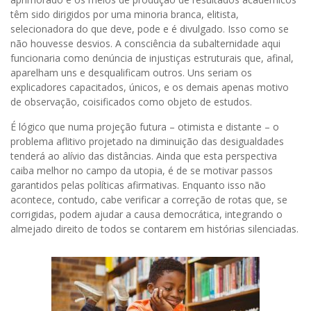
têm sido dirigidos por uma minoria branca, elitista,
selecionadora do que deve, pode e é divulgado. Isso como se
não houvesse desvios. A consciência da subalternidade aqui
funcionaria como denúncia de injustiças estruturais que, afinal,
aparelham uns e desqualificam outros. Uns seriam os
explicadores capacitados, únicos, e os demais apenas motivo
de observação, coisificados como objeto de estudos.
É lógico que numa projeção futura – otimista e distante – o
problema aflitivo projetado na diminuição das desigualdades
tenderá ao alívio das distâncias. Ainda que esta perspectiva
caiba melhor no campo da utopia, é de se motivar passos
garantidos pelas políticas afirmativas. Enquanto isso não
acontece, contudo, cabe verificar a correção de rotas que, se
corrigidas, podem ajudar a causa democrática, integrando o
almejado direito de todos se contarem em histórias silenciadas.