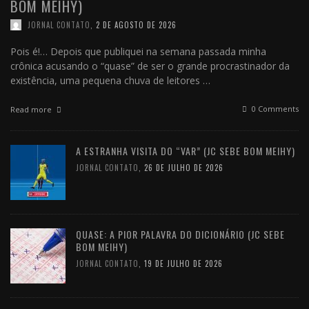
BOM MEIHY)
JORNAL CONTATO
,
2 DE AGOSTO DE 2026
Pois é!… Depois que publiquei na semana passada minha
crônica acusando o “quase” de ser o grande procrastinador da
existência, uma pequena chuva de leitores …
0 Comments
Read more
A ESTRANHA VISITA DO “VAR” (JC SEBE BOM MEIHY)
JORNAL CONTATO
,
26 DE JULHO DE 2026
QUASE: A PIOR PALAVRA DO DICIONÁRIO (JC SEBE
BOM MEIHY)
JORNAL CONTATO
,
19 DE JULHO DE 2026