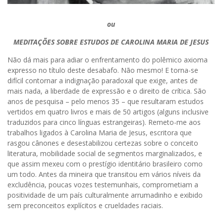
ou
MEDITAÇÕES SOBRE ESTUDOS DE CAROLINA MARIA DE JESUS
Não dá mais para adiar o enfrentamento do polêmico axioma
expresso no título deste desabafo. Não mesmo! E torna-se
difícil contornar a indignação paradoxal que exige, antes de
mais nada, a liberdade de expressão e o direito de crítica. São
anos de pesquisa – pelo menos 35 – que resultaram estudos
vertidos em quatro livros e mais de 50 artigos (alguns inclusive
traduzidos para cinco línguas estrangeiras). Remeto-me aos
trabalhos ligados à Carolina Maria de Jesus, escritora que
rasgou cânones e desestabilizou certezas sobre o conceito
literatura, mobilidade social de segmentos marginalizados, e
que assim mexeu com o prestígio identitário brasileiro como
um todo. Antes da mineira que transitou em vários níveis da
excludência, poucas vozes testemunhais, comprometiam a
positividade de um país culturalmente arrumadinho e exibido
sem preconceitos explícitos e crueldades raciais.