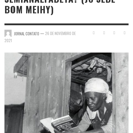
BOM MEIHY)
—
26 DE NOVEMBRO DE
JORNAL CONTATO
2021