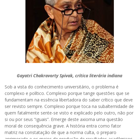
Gayatri Chakravorty Spivak, crítica literária indiana
Sob a vista do conhecimento universitário, o problema é
complexo e político. Complexo porque tange questões que se
fundamentam na essência libertadora do saber crítico que deve
ser revisto sempre. Complexo porque toca na subalternidade de
quem fatalmente sente-se visto e explicado pelo outro, não por
si ou por seus “iguais”. Emerge deste axioma uma questão
moral de consequência grave. A história entra como fator
matriz na constatação de que a norma culta, o preparo
aprimorado e os meios de produção de resultados acadêmicos