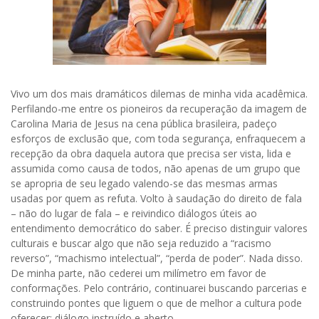
Vivo um dos mais dramáticos dilemas de minha vida acadêmica.
Perfilando-me entre os pioneiros da recuperação da imagem de
Carolina Maria de Jesus na cena pública brasileira, padeço
esforços de exclusão que, com toda segurança, enfraquecem a
recepção da obra daquela autora que precisa ser vista, lida e
assumida como causa de todos, não apenas de um grupo que
se apropria de seu legado valendo-se das mesmas armas
usadas por quem as refuta. Volto à saudação do direito de fala
– não do lugar de fala – e reivindico diálogos úteis ao
entendimento democrático do saber. É preciso distinguir valores
culturais e buscar algo que não seja reduzido a “racismo
reverso”, “machismo intelectual”, “perda de poder”. Nada disso.
De minha parte, não cederei um milímetro em favor de
conformações. Pelo contrário, continuarei buscando parcerias e
construindo pontes que liguem o que de melhor a cultura pode
oferecer: diálogo instruído e aberto.