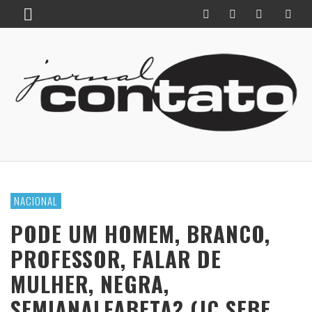
NACIONAL
PODE UM HOMEM, BRANCO,
PROFESSOR, FALAR DE
MULHER, NEGRA,
SEMIANALFABETA? (JC SEBE