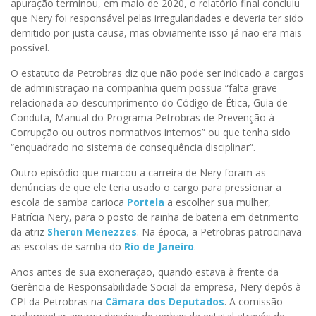
apuração terminou, em maio de 2020, o relatório final concluiu
que Nery foi responsável pelas irregularidades e deveria ter sido
demitido por justa causa, mas obviamente isso já não era mais
possível.
O estatuto da Petrobras diz que não pode ser indicado a cargos
de administração na companhia quem possua “falta grave
relacionada ao descumprimento do Código de Ética, Guia de
Conduta, Manual do Programa Petrobras de Prevenção à
Corrupção ou outros normativos internos” ou que tenha sido
“enquadrado no sistema de consequência disciplinar”.
Outro episódio que marcou a carreira de Nery foram as
denúncias de que ele teria usado o cargo para pressionar a
escola de samba carioca
Portela
a escolher sua mulher,
Patrícia Nery, para o posto de rainha de bateria em detrimento
da atriz
Sheron Menezzes
. Na época, a Petrobras patrocinava
as escolas de samba do
Rio de Janeiro
.
Anos antes de sua exoneração, quando estava à frente da
Gerência de Responsabilidade Social da empresa, Nery depôs à
CPI da Petrobras na
Câmara dos Deputados
. A comissão