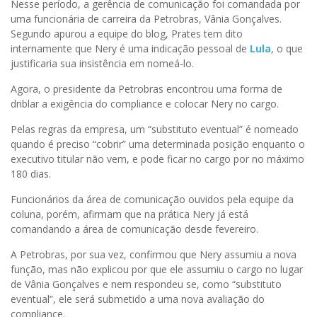
Nesse período, a gerência de comunicação foi comandada por
uma funcionária de carreira da Petrobras, Vânia Gonçalves.
Segundo apurou a equipe do blog, Prates tem dito
internamente que Nery é uma indicação pessoal de
Lula
, o que
justificaria sua insistência em nomeá-lo.
Agora, o presidente da Petrobras encontrou uma forma de
driblar a exigência do compliance e colocar Nery no cargo.
Pelas regras da empresa, um “substituto eventual” é nomeado
quando é preciso “cobrir” uma determinada posição enquanto o
executivo titular não vem, e pode ficar no cargo por no máximo
180 dias.
Funcionários da área de comunicação ouvidos pela equipe da
coluna, porém, afirmam que na prática Nery já está
comandando a área de comunicação desde fevereiro.
A Petrobras, por sua vez, confirmou que Nery assumiu a nova
função, mas não explicou por que ele assumiu o cargo no lugar
de Vânia Gonçalves e nem respondeu se, como “substituto
eventual”, ele será submetido a uma nova avaliação do
compliance.