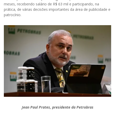
meses, recebendo salário de R$ 63 mil e participando, na
prática, de várias decisões importantes da área de publicidade e
patrocínio.
Jean Paul Prates, presidente da Petrobras