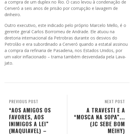
a compra de um duplex no Rio. O caso levou à condenação de
Cerveró a seis anos de prisão por corrupção e lavagem de
dinheiro.
Outro executivo, este indicado pelo próprio Marcelo Mello, é o
gerente geral Carlos Borromeu de Andrade. Ele atuou na
diretoria internacional da Petrobras durante os desvios do
Petrolão e era subordinado a Cerveró quando a estatal assinou
a compra da refinaria de Pasadena, nos Estados Unidos, por
um valor inflacionado – trama também desvendada pela Lava-
Jato.
PREVIOUS POST
NEXT POST
“AOS AMIGOS OS
A TRAVESTI E A
FAVORES, AOS
“MOSCA NA SOPA”...
INIMIGOS A LEI”
(JC SEBE BOM
(MAQUIAVEL) –
MEIHY)