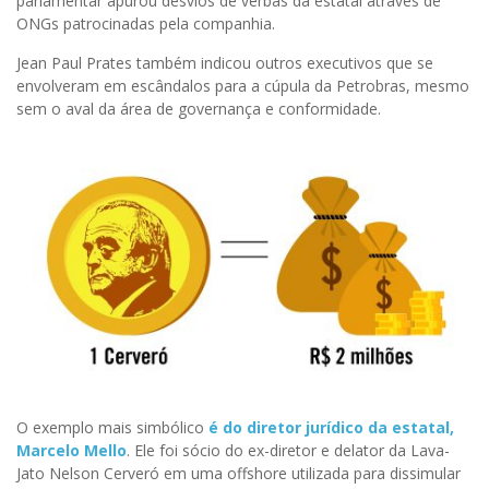
parlamentar apurou desvios de verbas da estatal através de
ONGs patrocinadas pela companhia.
Jean Paul Prates também indicou outros executivos que se
envolveram em escândalos para a cúpula da Petrobras, mesmo
sem o aval da área de governança e conformidade.
O exemplo mais simbólico
é do diretor jurídico da estatal,
Marcelo Mello
. Ele foi sócio do ex-diretor e delator da Lava-
Jato Nelson Cerveró em uma offshore utilizada para dissimular