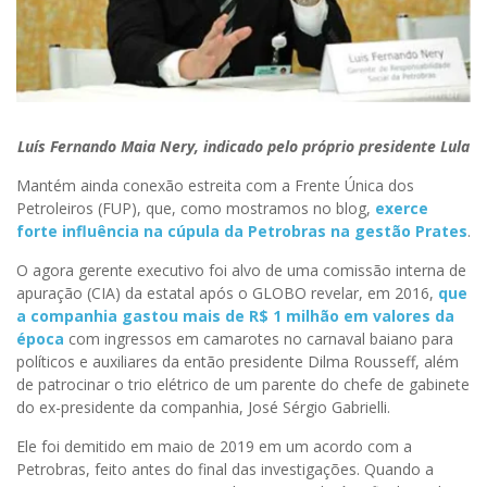
Luís Fernando Maia Nery, indicado pelo próprio presidente Lula
Mantém ainda conexão estreita com a Frente Única dos
Petroleiros (FUP), que, como mostramos no blog,
exerce
forte influência na cúpula da Petrobras na gestão Prates
.
O agora gerente executivo foi alvo de uma comissão interna de
apuração (CIA) da estatal após o GLOBO revelar, em 2016,
que
a companhia gastou mais de R$ 1 milhão em valores da
época
com ingressos em camarotes no carnaval baiano para
políticos e auxiliares da então presidente Dilma Rousseff, além
de patrocinar o trio elétrico de um parente do chefe de gabinete
do ex-presidente da companhia, José Sérgio Gabrielli.
Ele foi demitido em maio de 2019 em um acordo com a
Petrobras, feito antes do final das investigações. Quando a