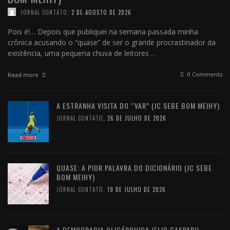
JORNAL CONTATO
,
2 DE AGOSTO DE 2026
Pois é!… Depois que publiquei na semana passada minha
crônica acusando o “quase” de ser o grande procrastinador da
existência, uma pequena chuva de leitores …
0 Comments
Read more
A ESTRANHA VISITA DO “VAR” (JC SEBE BOM MEIHY)
JORNAL CONTATO
,
26 DE JULHO DE 2026
QUASE: A PIOR PALAVRA DO DICIONÁRIO (JC SEBE
BOM MEIHY)
JORNAL CONTATO
,
19 DE JULHO DE 2026
A DEMOCRACIA OLIGÁRQUICA (ELIO GASPARI)