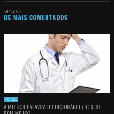
FALA LEITOR
OS MAIS COMENTADOS
NACIONAL
A MELHOR PALAVRA DO DICIONÁRIO (JC SEBE
BOM MEIHY)