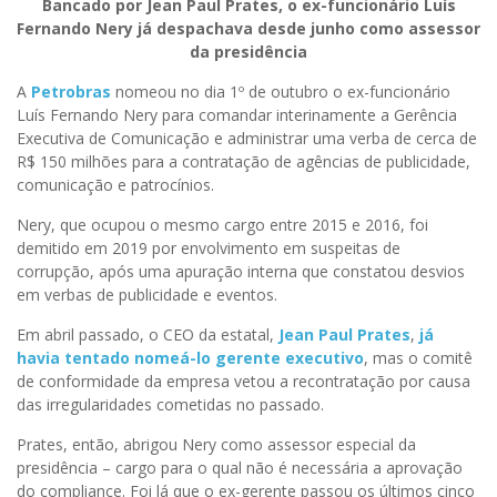
Bancado por Jean Paul Prates, o ex-funcionário Luís
Fernando Nery já despachava desde junho como assessor
da presidência
A
Petrobras
nomeou no dia 1º de outubro o ex-funcionário
Luís Fernando Nery para comandar interinamente a Gerência
Executiva de Comunicação e administrar uma verba de cerca de
R$ 150 milhões para a contratação de agências de publicidade,
comunicação e patrocínios.
Nery, que ocupou o mesmo cargo entre 2015 e 2016, foi
demitido em 2019 por envolvimento em suspeitas de
corrupção, após uma apuração interna que constatou desvios
em verbas de publicidade e eventos.
Em abril passado, o CEO da estatal,
Jean Paul Prates
,
já
havia tentado nomeá-lo gerente executivo
, mas o comitê
de conformidade da empresa vetou a recontratação por causa
das irregularidades cometidas no passado.
Prates, então, abrigou Nery como assessor especial da
presidência – cargo para o qual não é necessária a aprovação
do compliance. Foi lá que o ex-gerente passou os últimos cinco