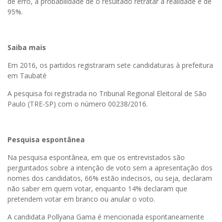
de erro, a probabilidade de o resultado retratar a realidade é de
95%.
Saiba mais
Em 2016, os partidos registraram sete candidaturas à prefeitura
em Taubaté
A pesquisa foi registrada no Tribunal Regional Eleitoral de São
Paulo (TRE-SP) com o número 00238/2016.
Pesquisa espontânea
Na pesquisa espontânea, em que os entrevistados são
perguntados sobre a intenção de voto sem a apresentação dos
nomes dos candidatos, 66% estão indecisos, ou seja, declaram
não saber em quem votar, enquanto 14% declaram que
pretendem votar em branco ou anular o voto.
A candidata Pollyana Gama é mencionada espontaneamente