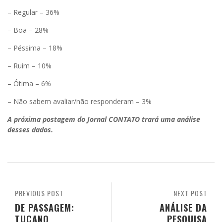
– Regular – 36%
– Boa – 28%
– Péssima – 18%
– Ruim – 10%
– Ótima – 6%
– Não sabem avaliar/não responderam – 3%
A próxima postagem do Jornal CONTATO trará uma análise
desses dados.
PREVIOUS POST
NEXT POST
DE PASSAGEM:
ANÁLISE DA
TUCANO
PESQUISA