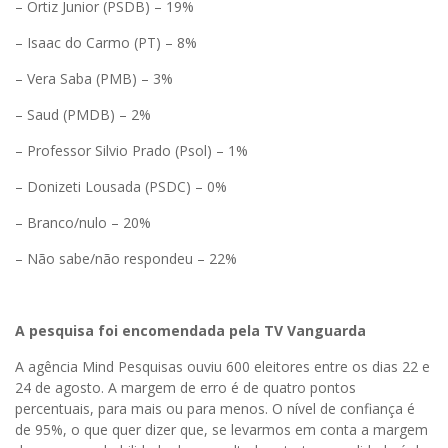
– Ortiz Junior (PSDB) – 19%
– Isaac do Carmo (PT) – 8%
– Vera Saba (PMB) – 3%
– Saud (PMDB) – 2%
– Professor Silvio Prado (Psol) – 1%
– Donizeti Lousada (PSDC) – 0%
– Branco/nulo – 20%
– Não sabe/não respondeu – 22%
A pesquisa foi encomendada pela TV Vanguarda
A agência Mind Pesquisas ouviu 600 eleitores entre os dias 22 e
24 de agosto. A margem de erro é de quatro pontos
percentuais, para mais ou para menos. O nível de confiança é
de 95%, o que quer dizer que, se levarmos em conta a margem