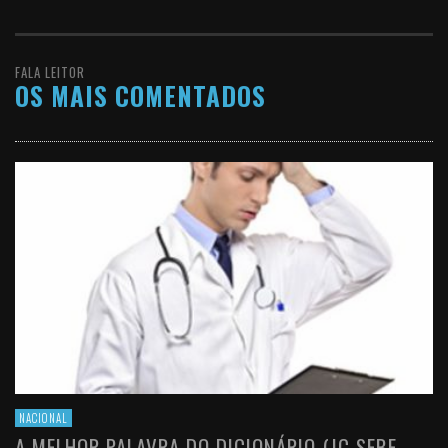
FALA LEITOR
OS MAIS COMENTADOS
NACIONAL
A MELHOR PALAVRA DO DICIONÁRIO (JC SEBE