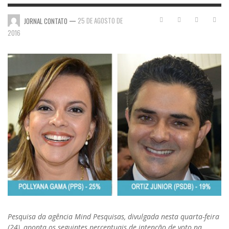
—
25 DE AGOSTO DE
JORNAL CONTATO
2016
Pesquisa da agência Mind Pesquisas, divulgada nesta quarta-feira
(24), aponta os seguintes percentuais de intenção de voto na