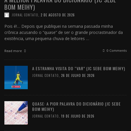
BOM MEIHY)
JORNAL CONTATO
,
2 DE AGOSTO DE 2026
Pois é!… Depois que publiquei na semana passada minha
crônica acusando o “quase” de ser o grande procrastinador da
existência, uma pequena chuva de leitores …
0 Comments
Read more
A ESTRANHA VISITA DO “VAR” (JC SEBE BOM MEIHY)
JORNAL CONTATO
,
26 DE JULHO DE 2026
QUASE: A PIOR PALAVRA DO DICIONÁRIO (JC SEBE
BOM MEIHY)
JORNAL CONTATO
,
19 DE JULHO DE 2026