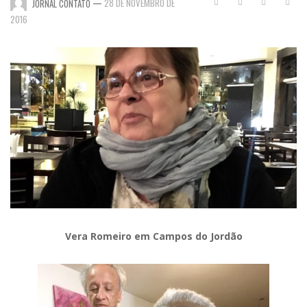
—
28 DE NOVEMBRO DE
JORNAL CONTATO
2016
Vera Romeiro em Campos do Jordão