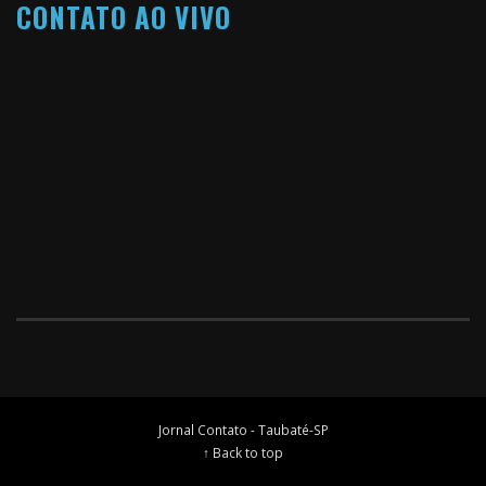
CONTATO AO VIVO
Jornal Contato - Taubaté-SP
↑ Back to top