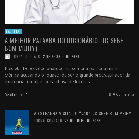
NACIONAL
A MELHOR PALAVRA DO DICIONÁRIO (JC SEBE
BOM MEIHY)
JORNAL CONTATO
,
2 DE AGOSTO DE 2026
Pois é!… Depois que publiquei na semana passada minha
crônica acusando o “quase” de ser o grande procrastinador da
existência, uma pequena chuva de leitores …
0 Comments
Read more
A ESTRANHA VISITA DO “VAR” (JC SEBE BOM MEIHY)
JORNAL CONTATO
,
26 DE JULHO DE 2026