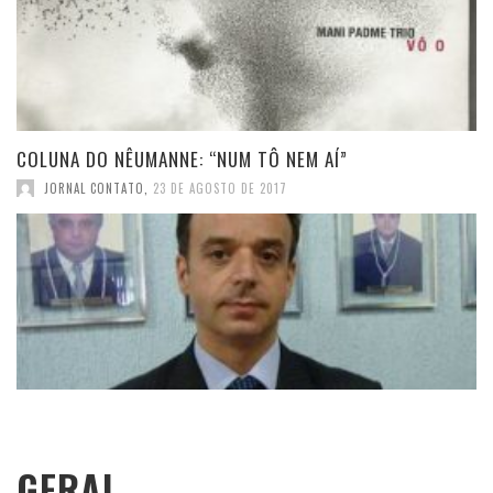
COLUNA DO NÊUMANNE: “NUM TÔ NEM AÍ”
JORNAL CONTATO
,
23 DE AGOSTO DE 2017
GERAL