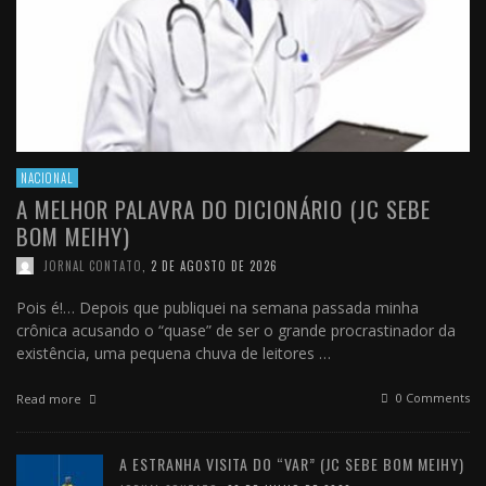
NACIONAL
A MELHOR PALAVRA DO DICIONÁRIO (JC SEBE
BOM MEIHY)
JORNAL CONTATO
,
2 DE AGOSTO DE 2026
Pois é!… Depois que publiquei na semana passada minha
crônica acusando o “quase” de ser o grande procrastinador da
existência, uma pequena chuva de leitores …
0 Comments
Read more
A ESTRANHA VISITA DO “VAR” (JC SEBE BOM MEIHY)