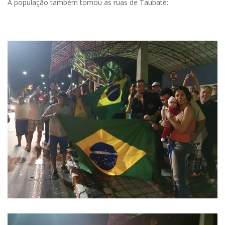
A população também tomou as ruas de Taubaté: