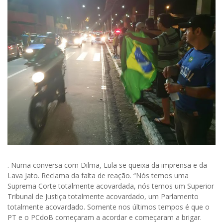
. Numa conversa com Dilma, Lula se queixa da imprensa e da
Lava Jato. Reclama da falta de reação. “Nós temos uma
Suprema Corte totalmente acovardada, nós temos um Superior
Tribunal de Justiça totalmente acovardado, um Parlamento
totalmente acovardado. Somente nos últimos tempos é que o
PT e o PCdoB começaram a acordar e começaram a brigar.