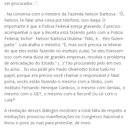
ser procurador…”.
. Na conversa com o ministro da Fazenda Nelson Barbosa : “Ô,
Nelson, te falar uma coisa por telefone, isso daqui. O
importante é que a Polícia Federal esteja gravando. É preciso
acompanhar o que a Receita está fazendo junto com a Polícia
Federal, bicho!” Nelson Barbosa titubeia: “Não, é… Eles fazem
parte.” Lula atalha o ministro: “É, mas você precisa se inteirar
do que eles estão fazendo no instituto (Lula). Se eles fizessem
isso com meia dúzia de grandes empresas, resolvia o problema
de arrecadação do Estado.” (…)“Tão procurando pelo em ovo.
Eu acho… Eu vou pedir pro Paulo Okamotto botar tudo no
papel, porque era preciso você chamar o responsável e falar:
porra, vocês estão fazendo o mesmo com a Globo, com
Instituto Fernando Henrique Cardoso, o mesmo com Gerdau, o
mesmo com o SBT, o mesmo com a Record! Ou só com o
Lula?”
A revelação desses diálogos mostram a total falta de respeito a
instituições provocou manifestações no Congresso Nacional e
levou o povo as ruas para protestar, de novo.