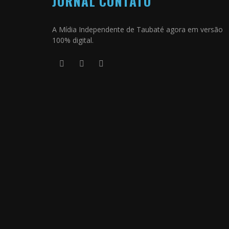
JORNAL CONTATO
A Mídia Independente de Taubaté agora em versão
100% digital.