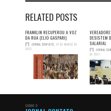
RELATED POSTS
FRANKLIN RECUPEROU A VOZ
VEREADORE
DA RUA (ELIO GASPARI)
DESISTEM 
SALARIAL
JORNAL CONTATO
,
19 DE MARÇO DE
2023
JORNAL CO
DE 2017
SOBRE O