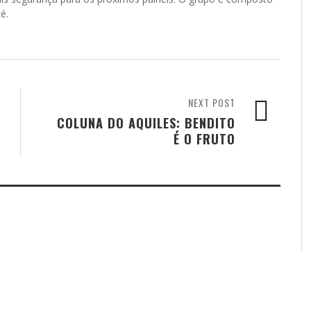
é.
NEXT POST
COLUNA DO AQUILES: BENDITO
É O FRUTO