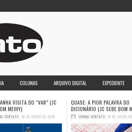
IA
COLUNAS
ARQUIVO DIGITAL
EXPEDIENTE
 A PIOR PALAVRA DO
A DEMOCRACIA OLIGÁRQUICA
ÁRIO (JC SEBE BOM MEIHY)
GASPARI)
AL CONTATO
,
19 DE JULHO DE 2026
JORNAL CONTATO
,
12 DE JULHO D