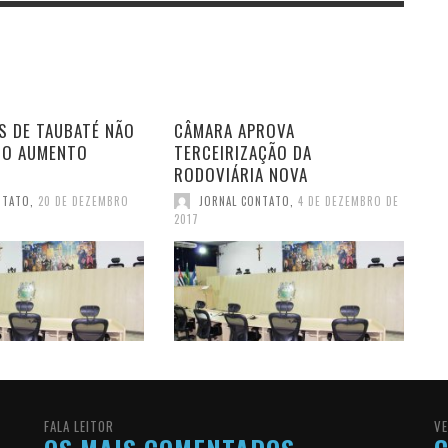
S DE TAUBATÉ NÃO
CÂMARA APROVA
DO AUMENTO
TERCEIRIZAÇÃO DA
RODOVIÁRIA NOVA
NTATO
,
20 DE DEZEMBRO
JORNAL CONTATO
,
4 DE DEZEMBRO DE
2017
FALA LEITOR
VE