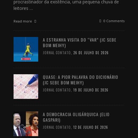
procrastinador da existência, uma pequena chuva de
leitores …
0 Comments
Read more
A ESTRANHA VISITA DO “VAR” (JC SEBE
BOM MEIHY)
JORNAL CONTATO
,
26 DE JULHO DE 2026
QUASE: A PIOR PALAVRA DO DICIONÁRIO
(JC SEBE BOM MEIHY)
JORNAL CONTATO
,
19 DE JULHO DE 2026
A DEMOCRACIA OLIGÁRQUICA (ELIO
GASPARI)
JORNAL CONTATO
,
12 DE JULHO DE 2026