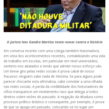
O jurista Ives Gandra Martins tenta remar contra a história
Em conversa recente com uma colega também historiadora,
em vista dos acontecimentos recentes, contabilizando uma vida
de trabalho em escolas, em particular em nível universitário,
sentimo-nos abalados e tendo que admitir nosso esforço vão.
Um breve giro pelas redes sociais é prova cabal de nosso
fracasso: ninguém sabe nada de História. Se para alguns pode
parecer chocante esta afirmativa, cabe convidar a uma olhada
nas redes sociais. A perda da credibilidade dos historiadores de
ofício transparece um nivelamento raso que delega a todos
direitos sobre visões do passado. A negação da ditadura como
processo político drástico e consequente, por exemplo, é prova
de que se apaga um passado, colocando-se no lugar um