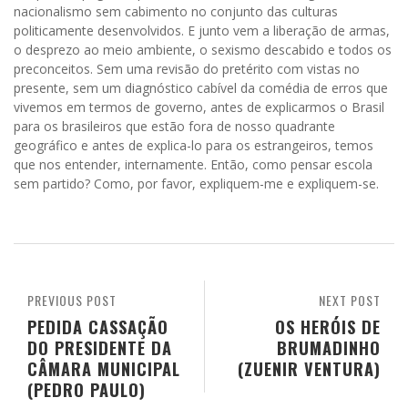
nacionalismo sem cabimento no conjunto das culturas
politicamente desenvolvidos. E junto vem a liberação de armas,
o desprezo ao meio ambiente, o sexismo descabido e todos os
preconceitos. Sem uma revisão do pretérito com vistas no
presente, sem um diagnóstico cabível da comédia de erros que
vivemos em termos de governo, antes de explicarmos o Brasil
para os brasileiros que estão fora de nosso quadrante
geográfico e antes de explica-lo para os estrangeiros, temos
que nos entender, internamente. Então, como pensar escola
sem partido? Como, por favor, expliquem-me e expliquem-se.
PREVIOUS POST
NEXT POST
PEDIDA CASSAÇÃO
OS HERÓIS DE
DO PRESIDENTE DA
BRUMADINHO
CÂMARA MUNICIPAL
(ZUENIR VENTURA)
(PEDRO PAULO)