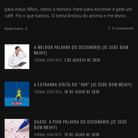
para meus filhos, netos e bisneto Parei para escrever e pedi um
café. Foi o que bastou. O tema brotou do aroma e me levou …
0 Comments
Read more
A MELHOR PALAVRA DO DICIONÁRIO (JC SEBE BOM
MEIHY)
JORNAL CONTATO
,
2 DE AGOSTO DE 2026
A ESTRANHA VISITA DO “VAR” (JC SEBE BOM MEIHY)
JORNAL CONTATO
,
26 DE JULHO DE 2026
QUASE: A PIOR PALAVRA DO DICIONÁRIO (JC SEBE
BOM MEIHY)
JORNAL CONTATO
,
19 DE JULHO DE 2026