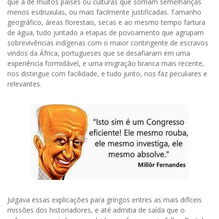
que a de muitos países ou culturas que somam semelhanças
menos esdruxulas, ou mais facilmente justificadas. Tamanho
geográfico, áreas florestais, secas e ao mesmo tempo fartura
de água, tudo juntado a etapas de povoamento que agrupam
sobrevivências indígenas com o maior contingente de escravos
vindos da África, portugueses que se desafiaram em uma
experiência formidável, e uma imigração branca mais recente,
nos distingue com facilidade, e tudo junto, nos faz peculiares e
relevantes.
Julgava essas explicações para gringos entres as mais difíceis
missões dos historiadores, e até admitia de saída que o