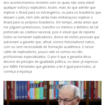
dos acontecimentos recentes sem os quais não seria viável
qualquer esforço explicativo. Assim, mais do que admitir que
explicar o Brasil para os estrangeiros, ou para os brasileiros que
deixam o país, tem sido ainda mais embaraçoso explicar o
Brasil para os próprios brasileiros. Em tempo, ainda antes que
me julguem pretencioso, transfiro os méritos e defeitos de tal
pretensão ao coletivo nacional, pois é visível que de repente
todos se tornaram explicadores, donos de visões pessoais que
autorizam a garantir que, afinal, somos historiadores natos,
com ou sem necessidade de formação acadêmica. E nesse
caldo de explicadores, pouco vale se somos ou não
profissionais especializados. O pior é que a garantia disso
decorre do princípio de igualdade política, no dizer já expresso
por Millôr Fernandes que garantia: a lei é igual para todos, aí
começa a injustiça.