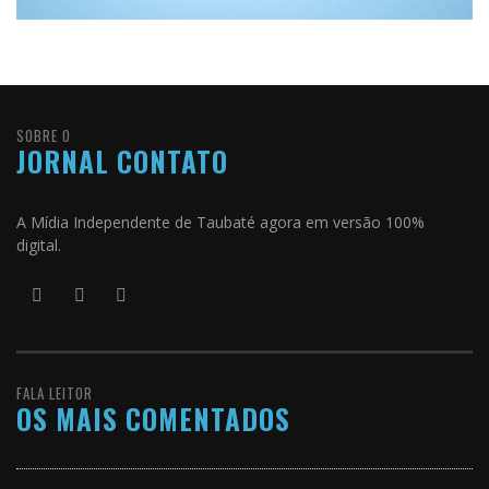
SOBRE O
JORNAL CONTATO
A Mídia Independente de Taubaté agora em versão 100%
digital.
FALA LEITOR
OS MAIS COMENTADOS