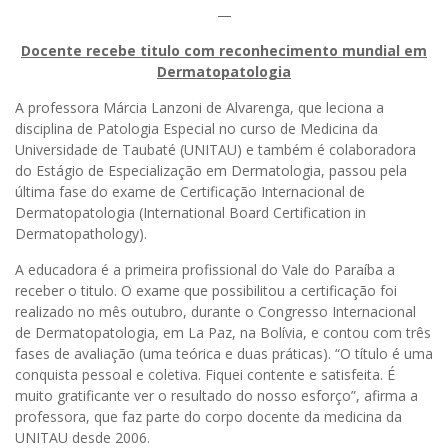
—
Docente recebe titulo com reconhecimento mundial em
Dermatopatologia
A professora Márcia Lanzoni de Alvarenga, que leciona a
disciplina de Patologia Especial no curso de Medicina da
Universidade de Taubaté (UNITAU) e também é colaboradora
do Estágio de Especialização em Dermatologia, passou pela
última fase do exame de Certificação Internacional de
Dermatopatologia (International Board Certification in
Dermatopathology).
A educadora é a primeira profissional do Vale do Paraíba a
receber o titulo. O exame que possibilitou a certificação foi
realizado no mês outubro, durante o Congresso Internacional
de Dermatopatologia, em La Paz, na Bolívia, e contou com três
fases de avaliação (uma teórica e duas práticas). “O título é uma
conquista pessoal e coletiva. Fiquei contente e satisfeita. É
muito gratificante ver o resultado do nosso esforço”, afirma a
professora, que faz parte do corpo docente da medicina da
UNITAU desde 2006.