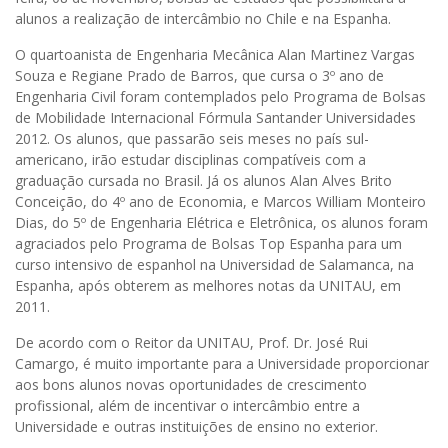
alunos a realização de intercâmbio no Chile e na Espanha.
O quartoanista de Engenharia Mecânica Alan Martinez Vargas
Souza e Regiane Prado de Barros, que cursa o 3º ano de
Engenharia Civil foram contemplados pelo Programa de Bolsas
de Mobilidade Internacional Fórmula Santander Universidades
2012. Os alunos, que passarão seis meses no país sul-
americano, irão estudar disciplinas compatíveis com a
graduação cursada no Brasil. Já os alunos Alan Alves Brito
Conceição, do 4º ano de Economia, e Marcos William Monteiro
Dias, do 5º de Engenharia Elétrica e Eletrônica, os alunos foram
agraciados pelo Programa de Bolsas Top Espanha para um
curso intensivo de espanhol na Universidad de Salamanca, na
Espanha, após obterem as melhores notas da UNITAU, em
2011.
De acordo com o Reitor da UNITAU, Prof. Dr. José Rui
Camargo, é muito importante para a Universidade proporcionar
aos bons alunos novas oportunidades de crescimento
profissional, além de incentivar o intercâmbio entre a
Universidade e outras instituições de ensino no exterior.