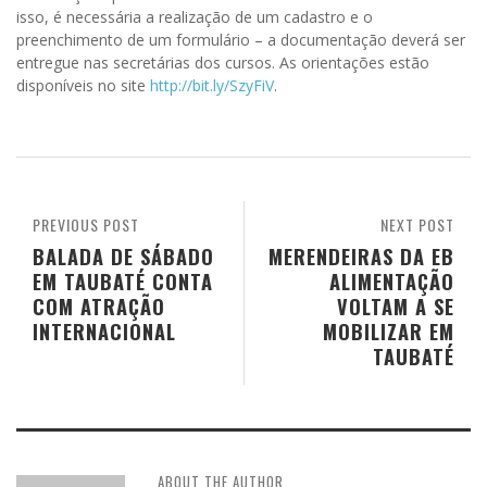
isso, é necessária a realização de um cadastro e o
preenchimento de um formulário – a documentação deverá ser
entregue nas secretárias dos cursos. As orientações estão
disponíveis no site
http://bit.ly/SzyFiV
.
PREVIOUS POST
NEXT POST
BALADA DE SÁBADO
MERENDEIRAS DA EB
EM TAUBATÉ CONTA
ALIMENTAÇÃO
COM ATRAÇÃO
VOLTAM A SE
INTERNACIONAL
MOBILIZAR EM
TAUBATÉ
ABOUT THE AUTHOR