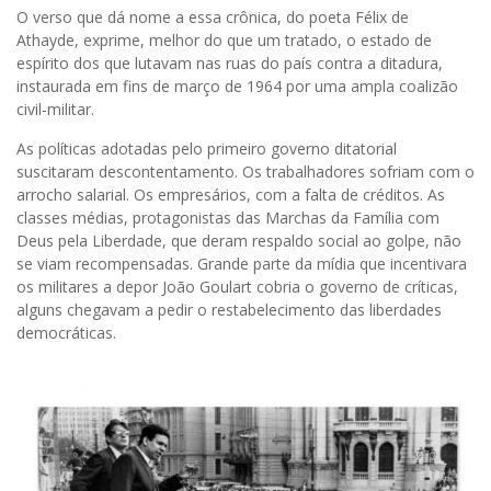
O verso que dá nome a essa crônica, do poeta Félix de
Athayde, exprime, melhor do que um tratado, o estado de
espírito dos que lutavam nas ruas do país contra a ditadura,
instaurada em fins de março de 1964 por uma ampla coalizão
civil-militar.
As políticas adotadas pelo primeiro governo ditatorial
suscitaram descontentamento. Os trabalhadores sofriam com o
arrocho salarial. Os empresários, com a falta de créditos. As
classes médias, protagonistas das Marchas da Família com
Deus pela Liberdade, que deram respaldo social ao golpe, não
se viam recompensadas. Grande parte da mídia que incentivara
os militares a depor João Goulart cobria o governo de críticas,
alguns chegavam a pedir o restabelecimento das liberdades
democráticas.