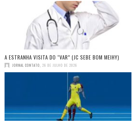
A ESTRANHA VISITA DO “VAR” (JC SEBE BOM MEIHY)
JORNAL CONTATO
,
26 DE JULHO DE 2026