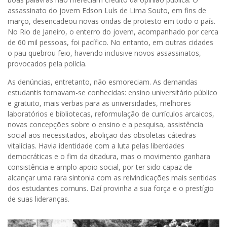
assassinato do jovem Edson Luís de Lima Souto, em fins de
março, desencadeou novas ondas de protesto em todo o país.
No Rio de Janeiro, o enterro do jovem, acompanhado por cerca
de 60 mil pessoas, foi pacífico. No entanto, em outras cidades
o pau quebrou feio, havendo inclusive novos assassinatos,
provocados pela polícia.
As denúncias, entretanto, não esmoreciam. As demandas
estudantis tornavam-se conhecidas: ensino universitário público
e gratuito, mais verbas para as universidades, melhores
laboratórios e bibliotecas, reformulação de currículos arcaicos,
novas concepções sobre o ensino e a pesquisa, assistência
social aos necessitados, abolição das obsoletas cátedras
vitalícias. Havia identidade com a luta pelas liberdades
democráticas e o fim da ditadura, mas o movimento ganhara
consistência e amplo apoio social, por ter sido capaz de
alcançar uma rara sintonia com as reivindicações mais sentidas
dos estudantes comuns. Daí provinha a sua força e o prestígio
de suas lideranças.