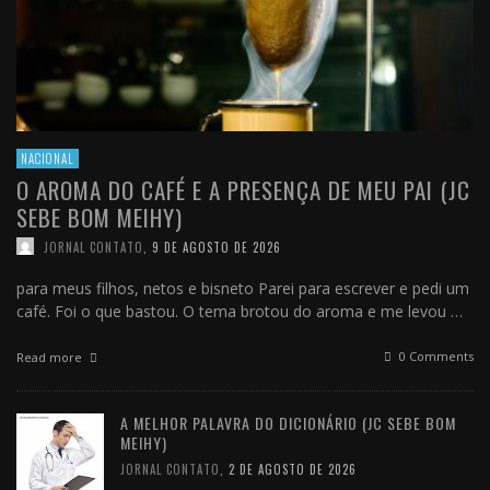
NACIONAL
O AROMA DO CAFÉ E A PRESENÇA DE MEU PAI (JC
SEBE BOM MEIHY)
JORNAL CONTATO
,
9 DE AGOSTO DE 2026
para meus filhos, netos e bisneto Parei para escrever e pedi um
café. Foi o que bastou. O tema brotou do aroma e me levou …
0 Comments
Read more
A MELHOR PALAVRA DO DICIONÁRIO (JC SEBE BOM
MEIHY)
JORNAL CONTATO
,
2 DE AGOSTO DE 2026