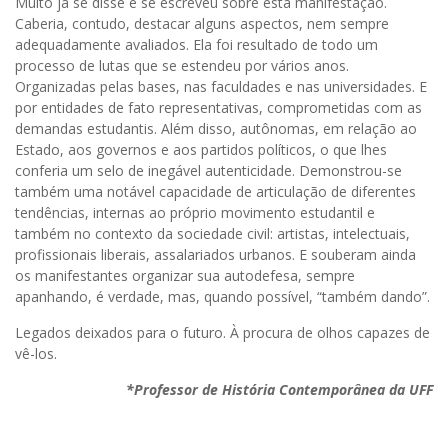
Muito já se disse e se escreveu sobre esta manifestação.
Caberia, contudo, destacar alguns aspectos, nem sempre
adequadamente avaliados. Ela foi resultado de todo um
processo de lutas que se estendeu por vários anos.
Organizadas pelas bases, nas faculdades e nas universidades. E
por entidades de fato representativas, comprometidas com as
demandas estudantis. Além disso, autônomas, em relação ao
Estado, aos governos e aos partidos políticos, o que lhes
conferia um selo de inegável autenticidade. Demonstrou-se
também uma notável capacidade de articulação de diferentes
tendências, internas ao próprio movimento estudantil e
também no contexto da sociedade civil: artistas, intelectuais,
profissionais liberais, assalariados urbanos. E souberam ainda
os manifestantes organizar sua autodefesa, sempre
apanhando, é verdade, mas, quando possível, “também dando”.
Legados deixados para o futuro. À procura de olhos capazes de
vê-los.
*Professor de História Contemporânea da UFF