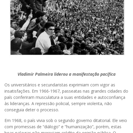
Vladimir Palmeira liderou a manifestação pacífica
Os universitários e secundaristas exprimiam com vigor as
insatisfações. Em 1966-1967, passeatas nas grandes cidades do
país conferiram musculatura a suas entidades e autoconfiança
às lideranças. A repressão policial, sempre violenta, não
conseguia deter o processo.
Em 1968, o país vivia sob o segundo governo ditatorial. Ele veio
com promessas de “diálogo” e “humanização”, porém, estas
boas palavras não mereciam crédito da opinião pública. O