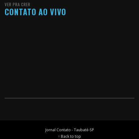
VER PRA CRER
CONTATO AO VIVO
Jornal Contato - Taubaté-SP
↑ Back to top