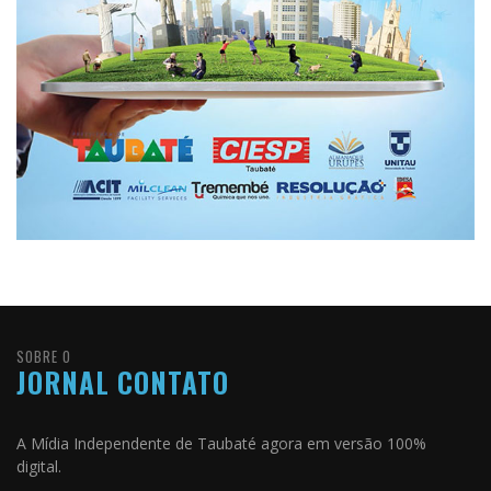
SOBRE O
JORNAL CONTATO
A Mídia Independente de Taubaté agora em versão 100%
digital.