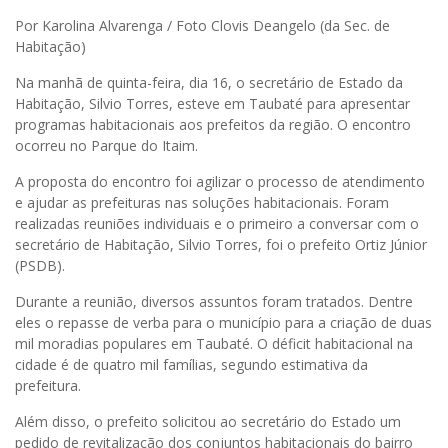
Por Karolina Alvarenga / Foto Clovis Deangelo (da Sec. de
Habitação)
Na manhã de quinta-feira, dia 16, o secretário de Estado da
Habitação, Silvio Torres, esteve em Taubaté para apresentar
programas habitacionais aos prefeitos da região. O encontro
ocorreu no Parque do Itaim.
A proposta do encontro foi agilizar o processo de atendimento
e ajudar as prefeituras nas soluções habitacionais. Foram
realizadas reuniões individuais e o primeiro a conversar com o
secretário de Habitação, Silvio Torres, foi o prefeito Ortiz Júnior
(PSDB).
Durante a reunião, diversos assuntos foram tratados. Dentre
eles o repasse de verba para o município para a criação de duas
mil moradias populares em Taubaté. O déficit habitacional na
cidade é de quatro mil famílias, segundo estimativa da
prefeitura.
Além disso, o prefeito solicitou ao secretário do Estado um
pedido de revitalização dos conjuntos habitacionais do bairro