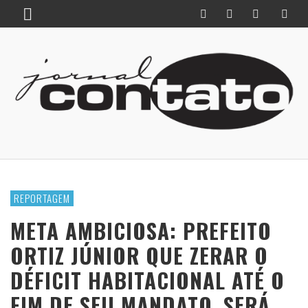
REPORTAGEM
META AMBICIOSA: PREFEITO
ORTIZ JÚNIOR QUE ZERAR O
DÉFICIT HABITACIONAL ATÉ O
FIM DE SEU MANDATO. SERÁ