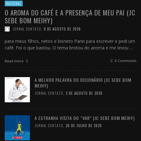
NACIONAL
O AROMA DO CAFÉ E A PRESENÇA DE MEU PAI (JC
SEBE BOM MEIHY)
JORNAL CONTATO
,
9 DE AGOSTO DE 2026
para meus filhos, netos e bisneto Parei para escrever e pedi um
café. Foi o que bastou. O tema brotou do aroma e me levou …
0 Comments
Read more
A MELHOR PALAVRA DO DICIONÁRIO (JC SEBE BOM
MEIHY)
JORNAL CONTATO
,
2 DE AGOSTO DE 2026
A ESTRANHA VISITA DO “VAR” (JC SEBE BOM MEIHY)
JORNAL CONTATO
,
26 DE JULHO DE 2026