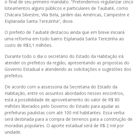
o final de seu primeiro mandato. “Pretendemos regularizar cinco
loteamentos alguns públicos e particulares de Taubaté, como
Chácara Silvestre, Vila Bela, Jardim das Américas, Campestre e
Esplanada Santa Terezinha”, disse.
O prefeito de Taubaté destacou ainda que em breve iniciará
uma reforma em todo bairro Esplanada Santa Terezinha ao
custo de R$3,1 milhões.
Durante todo o dia o secretário do Estado da Habitação irá
atender os prefeitos da região, apresentando as propostas do
Governo Estadual e atendendo as solicitações e sugestões dos
prefeitos.
De acordo com a assessoria da Secretaria do Estado da
Habitação, entre os assuntos abordados nesses encontros,
está a possibilidade de aproveitamento do valor de R$ 80
milhões liberados pelo Governo do Estado para ajudar as
prefeituras paulistas com até 100 mil habitantes. Essa verba
será destinada para a compra de terrenos para a construção de
moradias populares. O aporte estadual será de R$ 2 mil por
unidade.