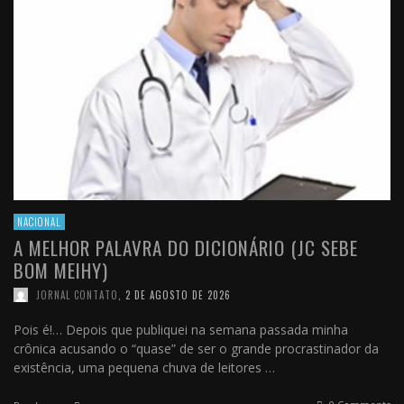
NACIONAL
A MELHOR PALAVRA DO DICIONÁRIO (JC SEBE
BOM MEIHY)
JORNAL CONTATO
,
2 DE AGOSTO DE 2026
Pois é!… Depois que publiquei na semana passada minha
crônica acusando o “quase” de ser o grande procrastinador da
existência, uma pequena chuva de leitores …