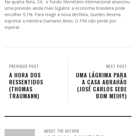
Na quarta-feira, 24, o Fundo Monetário Internacional anunciou
uma previsão ainda mais lúgubre: a economia brasileira pode
encolher 9,1%. Para reagir à nova desfeita, Guedes deveria
exportar a ministra Damares Alves. O FMI não perde por
esperar.
PREVIOUS POST
NEXT POST
A HORA DOS
UMA LÁGRIMA PARA
RESSENTIDOS
A CASA ABRAHÃO
(THOMAS
(JOSÉ CARLOS SEBE
TRAUMANN)
BOM MEIHY)
ABOUT THE AUTHOR