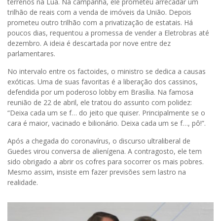
terrenos na Lua. Na campanha, ele prometeu arrecadar um
trilhão de reais com a venda de imóveis da União. Depois
prometeu outro trilhão com a privatização de estatais. Há
poucos dias, requentou a promessa de vender a Eletrobras até
dezembro. A ideia é descartada por nove entre dez
parlamentares.
No intervalo entre os factoides, o ministro se dedica a causas
exóticas. Uma de suas favoritas é a liberação dos cassinos,
defendida por um poderoso lobby em Brasília. Na famosa
reunião de 22 de abril, ele tratou do assunto com polidez:
“Deixa cada um se f… do jeito que quiser. Principalmente se o
cara é maior, vacinado e bilionário. Deixa cada um se f…, pô!”.
Após a chegada do coronavírus, o discurso ultraliberal de
Guedes virou conversa de alienígena. A contragosto, ele tem
sido obrigado a abrir os cofres para socorrer os mais pobres.
Mesmo assim, insiste em fazer previsões sem lastro na
realidade.