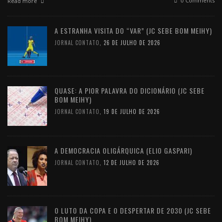
0 Comments
Read more
A ESTRANHA VISITA DO “VAR” (JC SEBE BOM MEIHY)
JORNAL CONTATO
,
26 DE JULHO DE 2026
QUASE: A PIOR PALAVRA DO DICIONÁRIO (JC SEBE
BOM MEIHY)
JORNAL CONTATO
,
19 DE JULHO DE 2026
A DEMOCRACIA OLIGÁRQUICA (ELIO GASPARI)
JORNAL CONTATO
,
12 DE JULHO DE 2026
O LUTO DA COPA E O DESPERTAR DE 2030 (JC SEBE
BOM MEIHY)