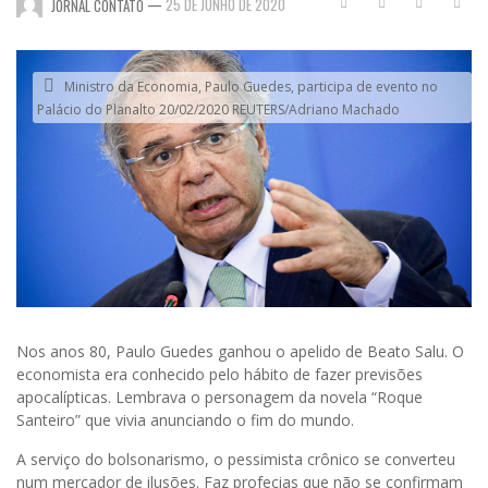
—
25 DE JUNHO DE 2020
JORNAL CONTATO
Ministro da Economia, Paulo Guedes, participa de evento no
Palácio do Planalto 20/02/2020 REUTERS/Adriano Machado
Nos anos 80, Paulo Guedes ganhou o apelido de Beato Salu. O
economista era conhecido pelo hábito de fazer previsões
apocalípticas. Lembrava o personagem da novela “Roque
Santeiro” que vivia anunciando o fim do mundo.
A serviço do bolsonarismo, o pessimista crônico se converteu
num mercador de ilusões. Faz profecias que não se confirmam