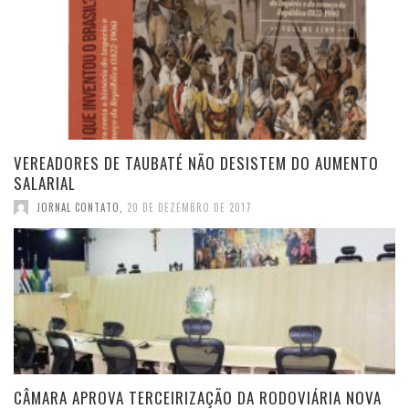
VEREADORES DE TAUBATÉ NÃO DESISTEM DO AUMENTO
SALARIAL
JORNAL CONTATO
,
20 DE DEZEMBRO DE 2017
CÂMARA APROVA TERCEIRIZAÇÃO DA RODOVIÁRIA NOVA