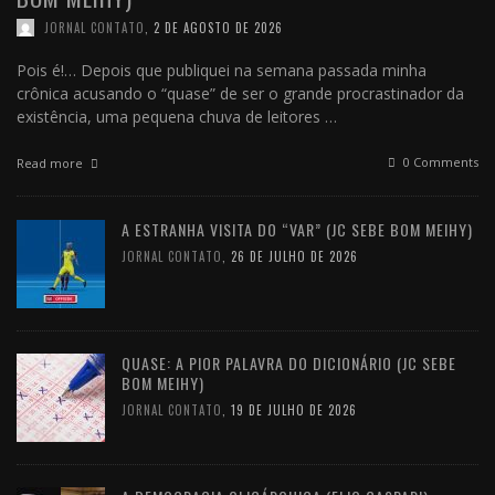
JORNAL CONTATO
,
2 DE AGOSTO DE 2026
Pois é!… Depois que publiquei na semana passada minha
crônica acusando o “quase” de ser o grande procrastinador da
existência, uma pequena chuva de leitores …
0 Comments
Read more
A ESTRANHA VISITA DO “VAR” (JC SEBE BOM MEIHY)
JORNAL CONTATO
,
26 DE JULHO DE 2026
QUASE: A PIOR PALAVRA DO DICIONÁRIO (JC SEBE
BOM MEIHY)
JORNAL CONTATO
,
19 DE JULHO DE 2026