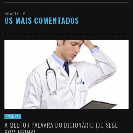
FALA LEITOR
OS MAIS COMENTADOS
NACIONAL
A MELHOR PALAVRA DO DICIONÁRIO (JC SEBE
BOM MEIHY)