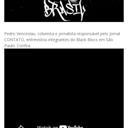
Pedro Venceslau, colunista e jornalista responsável pelo Jornal
CONTATO, entrevistou integrantes do Black Blocs em São
Paulo. Confira.