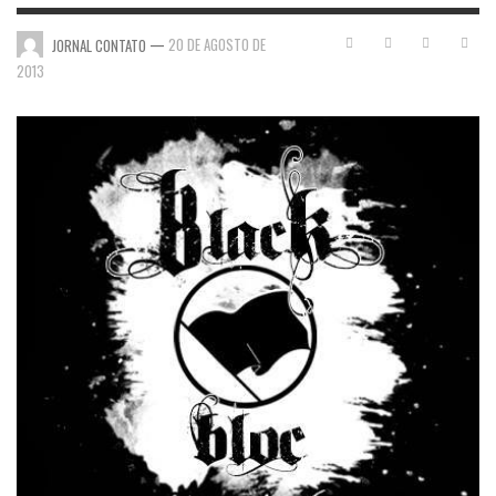
—
20 DE AGOSTO DE
JORNAL CONTATO
2013