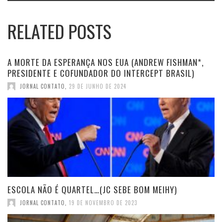
RELATED POSTS
A MORTE DA ESPERANÇA NOS EUA (ANDREW FISHMAN*,
PRESIDENTE E COFUNDADOR DO INTERCEPT BRASIL)
JORNAL CONTATO
,
29 DE JUNHO DE 2024
ESCOLA NÃO É QUARTEL…(JC SEBE BOM MEIHY)
JORNAL CONTATO
,
19 DE NOVEMBRO DE 2023