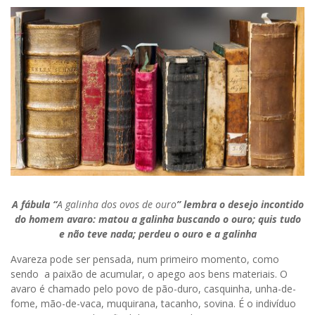
A fábula “
A galinha dos ovos de ouro
” lembra o desejo incontido
do homem avaro: matou a galinha buscando o ouro; quis tudo
e não teve nada; perdeu o ouro e a galinha
Avareza pode ser pensada, num primeiro momento, como
sendo a paixão de acumular, o apego aos bens materiais. O
avaro é chamado pelo povo de pão-duro, casquinha, unha-de-
fome, mão-de-vaca, muquirana, tacanho, sovina. É o indivíduo