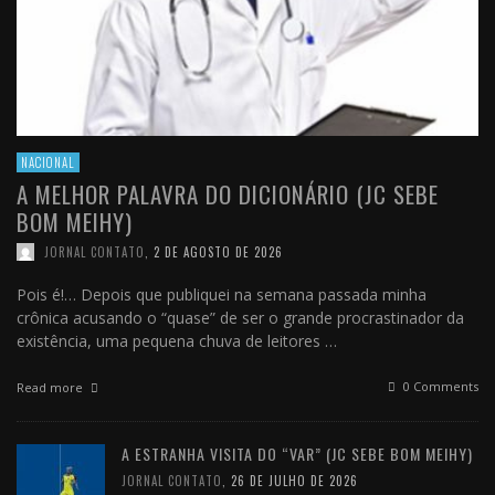
NACIONAL
A MELHOR PALAVRA DO DICIONÁRIO (JC SEBE
BOM MEIHY)
JORNAL CONTATO
,
2 DE AGOSTO DE 2026
Pois é!… Depois que publiquei na semana passada minha
crônica acusando o “quase” de ser o grande procrastinador da
existência, uma pequena chuva de leitores …
0 Comments
Read more
A ESTRANHA VISITA DO “VAR” (JC SEBE BOM MEIHY)
JORNAL CONTATO
,
26 DE JULHO DE 2026