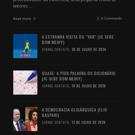
leitores …
0 Comments
Read more
A ESTRANHA VISITA DO “VAR” (JC SEBE
BOM MEIHY)
JORNAL CONTATO
,
26 DE JULHO DE 2026
QUASE: A PIOR PALAVRA DO DICIONÁRIO
(JC SEBE BOM MEIHY)
JORNAL CONTATO
,
19 DE JULHO DE 2026
A DEMOCRACIA OLIGÁRQUICA (ELIO
GASPARI)
JORNAL CONTATO
,
12 DE JULHO DE 2026