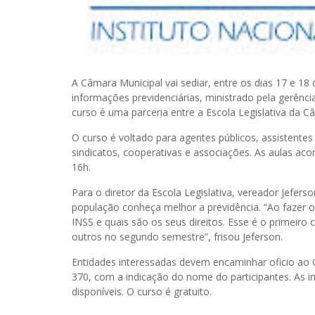
A Câmara Municipal vai sediar, entre os dias 17 e 18
informações previdenciárias, ministrado pela gerênci
curso é uma parceria entre a Escola Legislativa da C
O curso é voltado para agentes públicos, assistentes 
sindicatos, cooperativas e associações. As aulas ac
16h.
Para o diretor da Escola Legislativa, vereador Jefer
população conheça melhor a previdência. “Ao fazer 
INSS e quais são os seus direitos. Esse é o primeir
outros no segundo semestre”, frisou Jeferson.
Entidades interessadas devem encaminhar oficio ao 
370, com a indicação do nome do participantes. As i
disponíveis. O curso é gratuito.