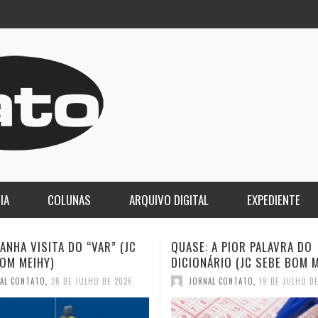
IA
COLUNAS
ARQUIVO DIGITAL
EXPEDIENTE
 A PIOR PALAVRA DO
A DEMOCRACIA OLIGÁRQUICA
ÁRIO (JC SEBE BOM MEIHY)
GASPARI)
AL CONTATO
,
19 DE JULHO DE 2026
JORNAL CONTATO
,
12 DE JULHO D