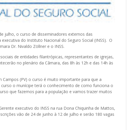
 de julho, o curso de disseminadores externos das
a executiva do Instituto Nacional do Seguro Social (INSS). O
âmara Dr. Nivaldo Zöllner e o INSS.
sociais de entidades filantrópicas, representantes de igrejas,
ontecerão no plenário da Câmara, das 8h às 12h e das 14h às
son Campos (PV) o curso é muito importante para que a
o curso o munícipe terá o conhecimento de como funciona o
o curso que fazemos para a população e vamos trazer muitos
Gerente executivo do INSS na rua Dona Chiquinha de Mattos,
nscrições vão de 24 de junho à 12 de julho e serão 180 vagas