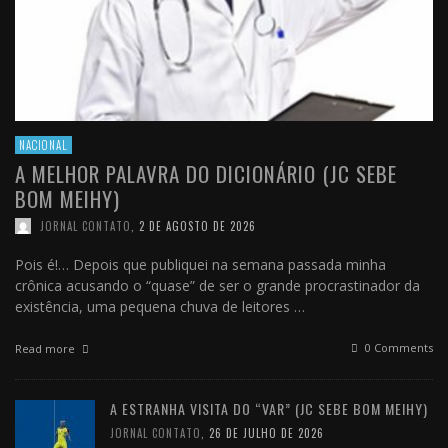
NACIONAL
A MELHOR PALAVRA DO DICIONÁRIO (JC SEBE
BOM MEIHY)
JORNAL CONTATO
,
2 DE AGOSTO DE 2026
Pois é!… Depois que publiquei na semana passada minha
crônica acusando o “quase” de ser o grande procrastinador da
existência, uma pequena chuva de leitores …
0 Comments
Read more
A ESTRANHA VISITA DO “VAR” (JC SEBE BOM MEIHY)
JORNAL CONTATO
,
26 DE JULHO DE 2026