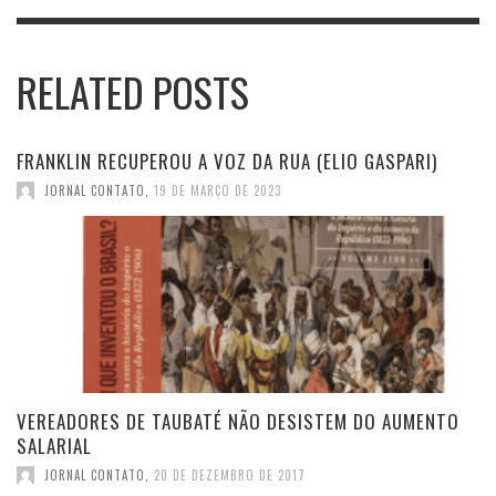
RELATED POSTS
FRANKLIN RECUPEROU A VOZ DA RUA (ELIO GASPARI)
JORNAL CONTATO
,
19 DE MARÇO DE 2023
VEREADORES DE TAUBATÉ NÃO DESISTEM DO AUMENTO
SALARIAL
JORNAL CONTATO
,
20 DE DEZEMBRO DE 2017