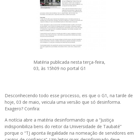
Matéria publicada nesta terça-feira,
03, às 15h09 no portal G1
Desconhecendo todo esse processo, eis que o G1, na tarde de
hoje, 03 de maio, veicula uma versão que só desinforma.
Exagero? Confira:
A notícia abre a matéria desinformando que a “Justiça
indisponibiliza bens do reitor da Universidade de Taubaté”
porque o “TJ aponta ilegalidade na nomeação de servidores em
cargos de confiança”. Um leitor mais desinformado deve