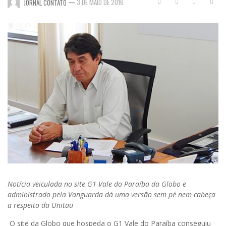
—
3 DE MAIO DE 2016
JORNAL CONTATO
Notícia veiculada no site G1 Vale do Paraíba da Globo e
administrado pela Vanguarda
dá uma versão sem pé nem cabeça
a respeito da Unitau
O site da Globo que hospeda o G1 Vale do Paraíba conseguiu