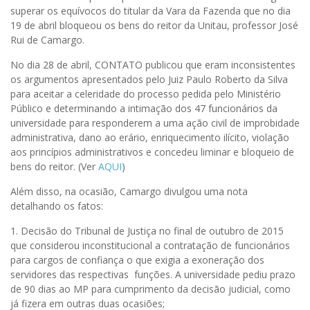
superar os equívocos do titular da Vara da Fazenda que no dia
19 de abril bloqueou os bens do reitor da Unitau, professor José
Rui de Camargo.
No dia 28 de abril, CONTATO publicou que eram inconsistentes
os argumentos apresentados pelo Juiz Paulo Roberto da Silva
para aceitar a celeridade do processo pedida pelo Ministério
Público e determinando a intimação dos 47 funcionários da
universidade para responderem a uma ação civil de improbidade
administrativa, dano ao erário, enriquecimento ilícito, violação
aos princípios administrativos e concedeu liminar e bloqueio de
bens do reitor. (Ver
AQUI
)
Além disso, na ocasião, Camargo divulgou uma nota
detalhando os fatos:
1. Decisão do Tribunal de Justiça no final de outubro de 2015
que considerou inconstitucional a contratação de funcionários
para cargos de confiança o que exigia a exoneração dos
servidores das respectivas funções. A universidade pediu prazo
de 90 dias ao MP para cumprimento da decisão judicial, como
já fizera em outras duas ocasiões;