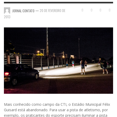
—
20 DE FEVEREIRO DE
JORNAL CONTATO
2013
Mais conhecido como campo da CTI, o Estádio Municipal Félix
Guisard está abandonado. Para usar a pista de atletismo, por
exemplo, os praticantes do esporte precisam iluminar a pista