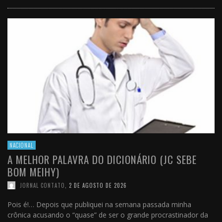
NACIONAL
A MELHOR PALAVRA DO DICIONÁRIO (JC SEBE
BOM MEIHY)
JORNAL CONTATO
,
2 DE AGOSTO DE 2026
Pois é!… Depois que publiquei na semana passada minha
crônica acusando o “quase” de ser o grande procrastinador da