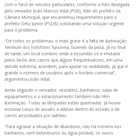
com o farol de veículos particulares, conforme a foto divulgada
pelo vereador João Marcos Vidal (PSB), líder do prefeito na
Câmara Municipal, que encaminhou requerimento para o
prefeito Ortiz Junior (PSDB) solicitando uma solução urgente
para o problema.
“De todos os problemas, o mais grave é a falta de iluminação.
Nenhum dos holofotes funciona, fazendo da pista, já no final
de tarde, um local sombrio onde a escuridão só é imutada
pelos faróis dos carros que alguns frequentadores, em uma
atitude extrema, acendem, para ajudar na visibilidade, já que é
grande o número de usuários após o horário comercial”,
argumentou João Vidal.
Ainda segundo o vereador, vestiários, banheiros, salas de
equipamentos e o estacionamento também não têm
iluminação. Todas as lâmpadas estão queimadas. Já houve
inclusive casos de assalto a atletas dentro do estádio e de
carros arrombados por ladrões.
“Para agravar a situação de abandono, não há torneira nos
banheiros, nem bebedouros ou água potável, os vasos