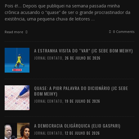
Pois é!… Depois que publiquei na semana passada minha
crônica acusando o “quase” de ser o grande procrastinador da
existência, uma pequena chuva de leitores …
0 Comments
Read more
A ESTRANHA VISITA DO “VAR” (JC SEBE BOM MEIHY)
JORNAL CONTATO
,
26 DE JULHO DE 2026
QUASE: A PIOR PALAVRA DO DICIONÁRIO (JC SEBE
BOM MEIHY)
JORNAL CONTATO
,
19 DE JULHO DE 2026
A DEMOCRACIA OLIGÁRQUICA (ELIO GASPARI)
JORNAL CONTATO
,
12 DE JULHO DE 2026