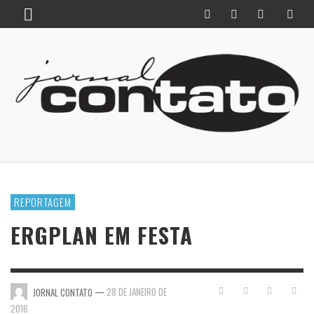
REPORTAGEM
ERGPLAN EM FESTA
—
28 DE JANEIRO DE
JORNAL CONTATO
2016