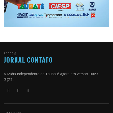
SOBRE O
JORNAL CONTATO
A Mídia Independente de Taubaté agora em versão 100%
digital.