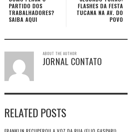
PARTIDO DOS
FLASHES DA FESTA
TRABALHADORES?
TUCANA NA AV. DO
SAIBA AQUI
POVO
ABOUT THE AUTHOR
JORNAL CONTATO
RELATED POSTS
FRANKLIN RECUPEROU A VOZ DA RUA (ELIO GASPARI)