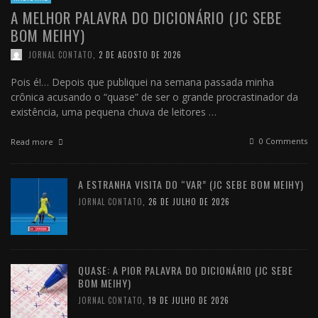
A MELHOR PALAVRA DO DICIONÁRIO (JC SEBE
BOM MEIHY)
JORNAL CONTATO
,
2 DE AGOSTO DE 2026
Pois é!… Depois que publiquei na semana passada minha
crônica acusando o “quase” de ser o grande procrastinador da
existência, uma pequena chuva de leitores …
0 Comments
Read more
A ESTRANHA VISITA DO “VAR” (JC SEBE BOM MEIHY)
JORNAL CONTATO
,
26 DE JULHO DE 2026
QUASE: A PIOR PALAVRA DO DICIONÁRIO (JC SEBE
BOM MEIHY)
JORNAL CONTATO
,
19 DE JULHO DE 2026