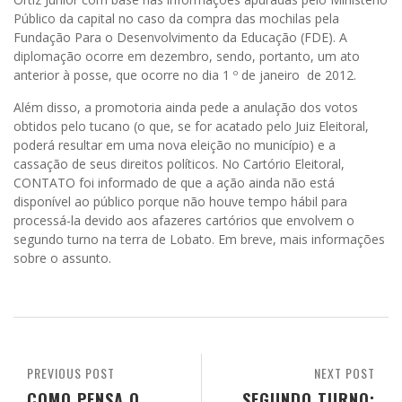
Público da capital no caso da compra das mochilas pela
Fundação Para o Desenvolvimento da Educação (FDE). A
diplomação ocorre em dezembro, sendo, portanto, um ato
anterior à posse, que ocorre no dia 1 º de janeiro de 2012.
Além disso, a promotoria ainda pede a anulação dos votos
obtidos pelo tucano (o que, se for acatado pelo Juiz Eleitoral,
poderá resultar em uma nova eleição no município) e a
cassação de seus direitos políticos. No Cartório Eleitoral,
CONTATO foi informado de que a ação ainda não está
disponível ao público porque não houve tempo hábil para
processá-la devido aos afazeres cartórios que envolvem o
segundo turno na terra de Lobato. Em breve, mais informações
sobre o assunto.
PREVIOUS POST
NEXT POST
COMO PENSA O
SEGUNDO TURNO: