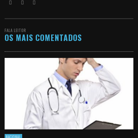
FALA LEITOR
OS MAIS COMENTADOS
NACIONAL