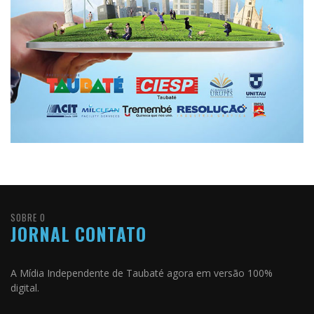
SOBRE O
JORNAL CONTATO
A Mídia Independente de Taubaté agora em versão 100%
digital.