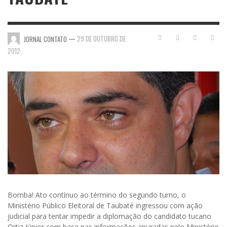
—
29 DE OUTUBRO DE
JORNAL CONTATO
2012
Bomba! Ato contínuo ao término do segundo turno, o
Ministério Público Eleitoral de Taubaté ingressou com ação
judicial para tentar impedir a diplomação do candidato tucano
Ortiz Júnior com base nas informações apuradas pelo Ministério