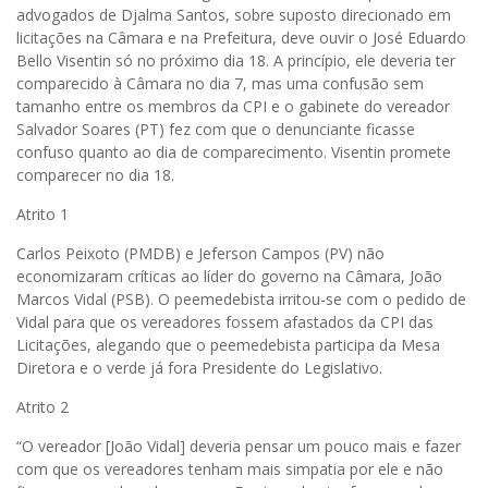
advogados de Djalma Santos, sobre suposto direcionado em
licitações na Câmara e na Prefeitura, deve ouvir o José Eduardo
Bello Visentin só no próximo dia 18. A princípio, ele deveria ter
comparecido à Câmara no dia 7, mas uma confusão sem
tamanho entre os membros da CPI e o gabinete do vereador
Salvador Soares (PT) fez com que o denunciante ficasse
confuso quanto ao dia de comparecimento. Visentin promete
comparecer no dia 18.
Atrito 1
Carlos Peixoto (PMDB) e Jeferson Campos (PV) não
economizaram críticas ao líder do governo na Câmara, João
Marcos Vidal (PSB). O peemedebista irritou-se com o pedido de
Vidal para que os vereadores fossem afastados da CPI das
Licitações, alegando que o peemedebista participa da Mesa
Diretora e o verde já fora Presidente do Legislativo.
Atrito 2
“O vereador [João Vidal] deveria pensar um pouco mais e fazer
com que os vereadores tenham mais simpatia por ele e não