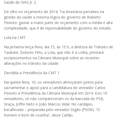
Saúde de Ortiz Jr. 2
De olho no orçamento de 2014, Tia Anastácia percebeu na
gestão da saúde a mesma lógica do governo de Roberto
Peixoto: gastar a maior parte do orçamento com a média e alta
complexidade, que é de reponsabilidade do governo do estado.
Lola na CMT
Na próxima terça-feira, dia 15, às 15 h, a diretora de Trânsito de
Taubaté, Dolores Piño, a Lola, que não é a Lolita, prestará
esclarecimentos na Câmara Municipal sobre as recentes
alterações no trânsito da cidade.
Decidida a Presidência da CMT 1
Na quinta-feira, 10, os vereadores almoçaram juntos para
sacramentar o apoio para a candidatura do vereador Carlos
Peixoto à Presidência da Câmara Municipal em 2014. Dos 19
vereadores, só não compareceram os da bancada do PSB,
Graça, Joffre Neto e João Marcos Vidal. No cardápio,
bacalhoada – preparada pelo vereador Digão (PSDB). “O
homem é bom de cozinha”, disse Carlão.