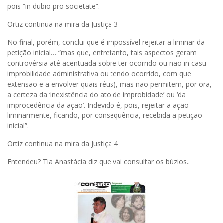
pois “in dubio pro societate”.
Ortiz continua na mira da Justiça 3
No final, porém, conclui que é impossível rejeitar a liminar da
petição inicial… “mas que, entretanto, tais aspectos geram
controvérsia até acentuada sobre ter ocorrido ou não in casu
improbilidade administrativa ou tendo ocorrido, com que
extensão e a envolver quais réus), mas não permitem, por ora,
a certeza da ‘inexistência do ato de improbidade’ ou ‘da
improcedência da ação’. Indevido é, pois, rejeitar a ação
liminarmente, ficando, por consequência, recebida a petição
inicial”.
Ortiz continua na mira da Justiça 4
Entendeu? Tia Anastácia diz que vai consultar os búzios..