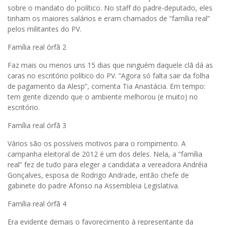
sobre o mandato do político. No staff do padre-deputado, eles
tinham os maiores salários e eram chamados de “família real”
pelos militantes do PV.
Família real órfã 2
Faz mais ou menos uns 15 dias que ninguém daquele clã dá as
caras no escritório político do PV. “Agora só falta sair da folha
de pagamento da Alesp”, comenta Tia Anastácia. Em tempo:
tem gente dizendo que o ambiente melhorou (e muito) no
escritório.
Família real órfã 3
Vários são os possíveis motivos para o rompimento. A
campanha eleitoral de 2012 é um dos deles. Nela, a “família
real” fez de tudo para eleger a candidata a vereadora Andréia
Gonçalves, esposa de Rodrigo Andrade, então chefe de
gabinete do padre Afonso na Assembleia Legislativa.
Família real órfã 4
Era evidente demais o favorecimento à representante da