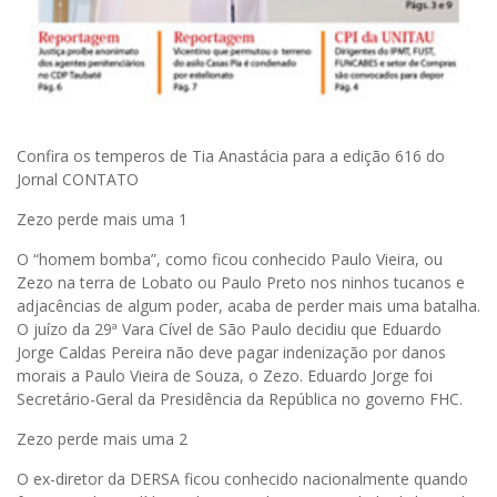
Confira os temperos de Tia Anastácia para a edição 616 do
Jornal CONTATO
Zezo perde mais uma 1
O “homem bomba”, como ficou conhecido Paulo Vieira, ou
Zezo na terra de Lobato ou Paulo Preto nos ninhos tucanos e
adjacências de algum poder, acaba de perder mais uma batalha.
O juízo da 29ª Vara Cível de São Paulo decidiu que Eduardo
Jorge Caldas Pereira não deve pagar indenização por danos
morais a Paulo Vieira de Souza, o Zezo. Eduardo Jorge foi
Secretário-Geral da Presidência da República no governo FHC.
Zezo perde mais uma 2
O ex-diretor da DERSA ficou conhecido nacionalmente quando