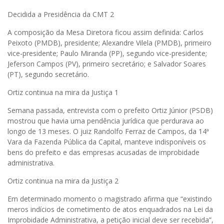
Decidida a Presidência da CMT 2
A composição da Mesa Diretora ficou assim definida: Carlos
Peixoto (PMDB), presidente; Alexandre Vilela (PMDB), primeiro
vice-presidente; Paulo Miranda (PP), segundo vice-presidente;
Jeferson Campos (PV), primeiro secretário; e Salvador Soares
(PT), segundo secretário.
Ortiz continua na mira da Justiça 1
Semana passada, entrevista com o prefeito Ortiz Júnior (PSDB)
mostrou que havia uma pendência jurídica que perdurava ao
longo de 13 meses. O juiz Randolfo Ferraz de Campos, da 14ª
Vara da Fazenda Pública da Capital, manteve indisponíveis os
bens do prefeito e das empresas acusadas de improbidade
administrativa.
Ortiz continua na mira da Justiça 2
Em determinado momento o magistrado afirma que “existindo
meros indícios de cometimento de atos enquadrados na Lei da
Improbidade Administrativa, a petição inicial deve ser recebida”,