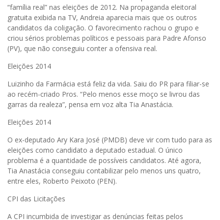
“família real” nas eleições de 2012. Na propaganda eleitoral
gratuita exibida na TV, Andreia aparecia mais que os outros
candidatos da coligação. O favorecimento rachou o grupo e
criou sérios problemas políticos e pessoais para Padre Afonso
(PV), que não conseguiu conter a ofensiva real.
Eleições 2014
Luizinho da Farmácia está feliz da vida. Saiu do PR para filiar-se
ao recém-criado Pros. “Pelo menos esse moço se livrou das
garras da realeza”, pensa em voz alta Tia Anastácia.
Eleições 2014
O ex-deputado Ary Kara José (PMDB) deve vir com tudo para as
eleições como candidato a deputado estadual. O único
problema é a quantidade de possíveis candidatos. Até agora,
Tia Anastácia conseguiu contabilizar pelo menos uns quatro,
entre eles, Roberto Peixoto (PEN).
CPI das Licitações
A CPI incumbida de investigar as denúncias feitas pelos