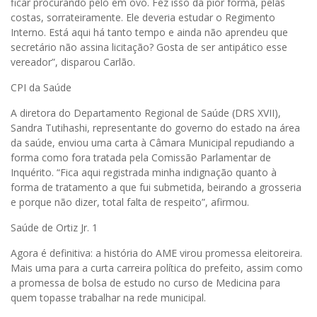
ficar procurando pelo em ovo. Fez isso da pior forma, pelas
costas, sorrateiramente. Ele deveria estudar o Regimento
Interno. Está aqui há tanto tempo e ainda não aprendeu que
secretário não assina licitação? Gosta de ser antipático esse
vereador”, disparou Carlão.
CPI da Saúde
A diretora do Departamento Regional de Saúde (DRS XVII),
Sandra Tutihashi, representante do governo do estado na área
da saúde, enviou uma carta à Câmara Municipal repudiando a
forma como fora tratada pela Comissão Parlamentar de
Inquérito. “Fica aqui registrada minha indignação quanto à
forma de tratamento a que fui submetida, beirando a grosseria
e porque não dizer, total falta de respeito”, afirmou.
Saúde de Ortiz Jr. 1
Agora é definitiva: a história do AME virou promessa eleitoreira.
Mais uma para a curta carreira política do prefeito, assim como
a promessa de bolsa de estudo no curso de Medicina para
quem topasse trabalhar na rede municipal.