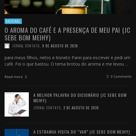
NACIONAL
O AROMA DO CAFÉ E A PRESENÇA DE MEU PAI (JC
SEBE BOM MEIHY)
JORNAL CONTATO
,
9 DE AGOSTO DE 2026
para meus filhos, netos e bisneto Parei para escrever e pedi um
café. Foi o que bastou. O tema brotou do aroma e me levou …
0 Comments
Read more
A MELHOR PALAVRA DO DICIONÁRIO (JC SEBE BOM
MEIHY)
JORNAL CONTATO
,
2 DE AGOSTO DE 2026
A ESTRANHA VISITA DO “VAR” (JC SEBE BOM MEIHY)