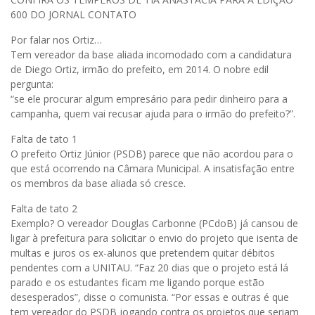
600 DO JORNAL CONTATO
Por falar nos Ortiz…
Tem vereador da base aliada incomodado com a candidatura
de Diego Ortiz, irmão do prefeito, em 2014. O nobre edil
pergunta:
“se ele procurar algum empresário para pedir dinheiro para a
campanha, quem vai recusar ajuda para o irmão do prefeito?”.
Falta de tato 1
O prefeito Ortiz Júnior (PSDB) parece que não acordou para o
que está ocorrendo na Câmara Municipal. A insatisfação entre
os membros da base aliada só cresce.
Falta de tato 2
Exemplo? O vereador Douglas Carbonne (PCdoB) já cansou de
ligar à prefeitura para solicitar o envio do projeto que isenta de
multas e juros os ex-alunos que pretendem quitar débitos
pendentes com a UNITAU. “Faz 20 dias que o projeto está lá
parado e os estudantes ficam me ligando porque estão
desesperados”, disse o comunista. “Por essas e outras é que
tem vereador do PSDB jogando contra os projetos que seriam