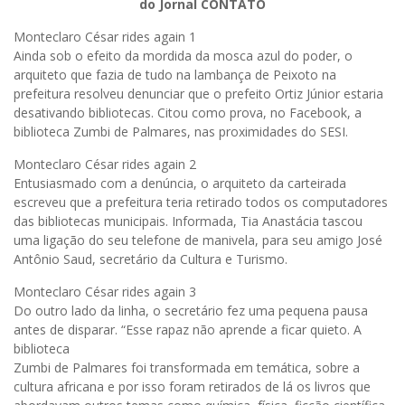
do Jornal CONTATO
Monteclaro César rides again 1
Ainda sob o efeito da mordida da mosca azul do poder, o
arquiteto que fazia de tudo na lambança de Peixoto na
prefeitura resolveu denunciar que o prefeito Ortiz Júnior estaria
desativando bibliotecas. Citou como prova, no Facebook, a
biblioteca Zumbi de Palmares, nas proximidades do SESI.
Monteclaro César rides again 2
Entusiasmado com a denúncia, o arquiteto da carteirada
escreveu que a prefeitura teria retirado todos os computadores
das bibliotecas municipais. Informada, Tia Anastácia tascou
uma ligação do seu telefone de manivela, para seu amigo José
Antônio Saud, secretário da Cultura e Turismo.
Monteclaro César rides again 3
Do outro lado da linha, o secretário fez uma pequena pausa
antes de disparar. “Esse rapaz não aprende a ficar quieto. A
biblioteca
Zumbi de Palmares foi transformada em temática, sobre a
cultura africana e por isso foram retirados de lá os livros que