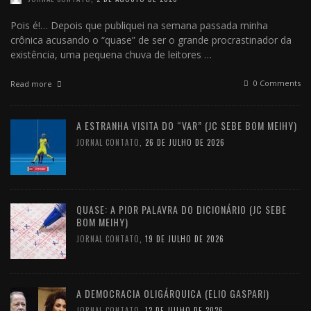
Pois é!… Depois que publiquei na semana passada minha
crônica acusando o “quase” de ser o grande procrastinador da
existência, uma pequena chuva de leitores …
0 Comments
Read more
A ESTRANHA VISITA DO “VAR” (JC SEBE BOM MEIHY)
JORNAL CONTATO
,
26 DE JULHO DE 2026
QUASE: A PIOR PALAVRA DO DICIONÁRIO (JC SEBE
BOM MEIHY)
JORNAL CONTATO
,
19 DE JULHO DE 2026
A DEMOCRACIA OLIGÁRQUICA (ELIO GASPARI)
JORNAL CONTATO
,
12 DE JULHO DE 2026