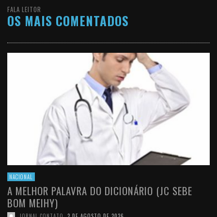
FALA LEITOR
OS MAIS COMENTADOS
NACIONAL
A MELHOR PALAVRA DO DICIONÁRIO (JC SEBE
BOM MEIHY)
JORNAL CONTATO
,
2 DE AGOSTO DE 2026