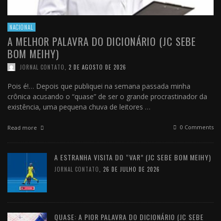
NACIONAL
A MELHOR PALAVRA DO DICIONÁRIO (JC SEBE
BOM MEIHY)
JORNAL CONTATO
,
2 DE AGOSTO DE 2026
Pois é!… Depois que publiquei na semana passada minha
crônica acusando o “quase” de ser o grande procrastinador da
existência, uma pequena chuva de leitores …
0 Comments
Read more
A ESTRANHA VISITA DO “VAR” (JC SEBE BOM MEIHY)
JORNAL CONTATO
,
26 DE JULHO DE 2026
QUASE: A PIOR PALAVRA DO DICIONÁRIO (JC SEBE