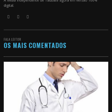
A Mídia Independente de Taubaté agora em versão 100%
digital.
FALA LEITOR
OS MAIS COMENTADOS