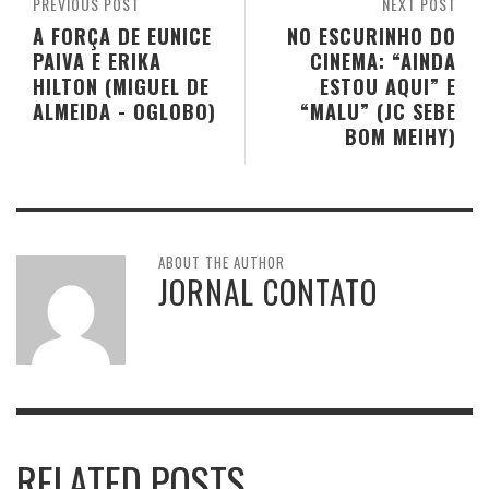
PREVIOUS POST
NEXT POST
A FORÇA DE EUNICE
NO ESCURINHO DO
PAIVA E ERIKA
CINEMA: “AINDA
HILTON (MIGUEL DE
ESTOU AQUI” E
ALMEIDA - OGLOBO)
“MALU” (JC SEBE
BOM MEIHY)
ABOUT THE AUTHOR
JORNAL CONTATO
RELATED POSTS