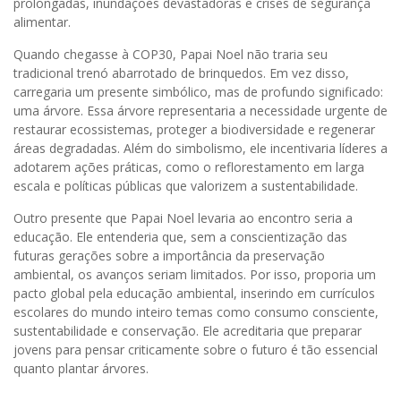
prolongadas, inundações devastadoras e crises de segurança
alimentar.
Quando chegasse à COP30, Papai Noel não traria seu
tradicional trenó abarrotado de brinquedos. Em vez disso,
carregaria um presente simbólico, mas de profundo significado:
uma árvore. Essa árvore representaria a necessidade urgente de
restaurar ecossistemas, proteger a biodiversidade e regenerar
áreas degradadas. Além do simbolismo, ele incentivaria líderes a
adotarem ações práticas, como o reflorestamento em larga
escala e políticas públicas que valorizem a sustentabilidade.
Outro presente que Papai Noel levaria ao encontro seria a
educação. Ele entenderia que, sem a conscientização das
futuras gerações sobre a importância da preservação
ambiental, os avanços seriam limitados. Por isso, proporia um
pacto global pela educação ambiental, inserindo em currículos
escolares do mundo inteiro temas como consumo consciente,
sustentabilidade e conservação. Ele acreditaria que preparar
jovens para pensar criticamente sobre o futuro é tão essencial
quanto plantar árvores.