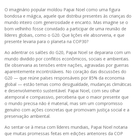
O imaginário popular moldou Papai Noel como uma figura
bondosa e mágica, aquele que distribui presentes às crianças do
mundo inteiro com generosidade e encanto. Mas imagine se o
bom velhinho fosse convidado a participar de uma reunião de
líderes globais, como o G20. Que lições ele absorveria, e que
presente levaria para o planeta na COP30?
Ao adentrar os salões do G20, Papai Noel se depararia com um
mundo dividido por conflitos econômicos, sociais e ambientais.
Ele observaria as tensões entre nações, agravadas por guerras
aparentemente incontroláveis. No coração das discussões do
G20 — que reúne países responsáveis por 85% da economia
global — estão temas como desigualdade, mudanças climáticas
e desenvolvimento sustentável. Papai Noel, com seu olhar
atemporal e compassivo, perceberia que o maior presente que
o mundo precisa não é material, mas sim um compromisso
genuíno com ações concretas que promovam justiça social e a
preservação ambiental.
Ao sentar-se à mesa com líderes mundiais, Papai Noel notaria
que muitas promessas feitas em edições anteriores da COP