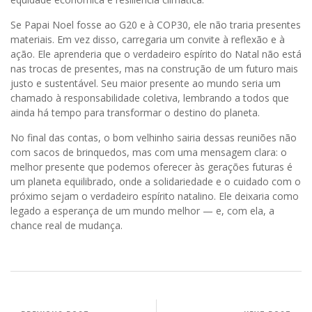
Se Papai Noel fosse ao G20 e à COP30, ele não traria presentes
materiais. Em vez disso, carregaria um convite à reflexão e à
ação. Ele aprenderia que o verdadeiro espírito do Natal não está
nas trocas de presentes, mas na construção de um futuro mais
justo e sustentável. Seu maior presente ao mundo seria um
chamado à responsabilidade coletiva, lembrando a todos que
ainda há tempo para transformar o destino do planeta.
No final das contas, o bom velhinho sairia dessas reuniões não
com sacos de brinquedos, mas com uma mensagem clara: o
melhor presente que podemos oferecer às gerações futuras é
um planeta equilibrado, onde a solidariedade e o cuidado com o
próximo sejam o verdadeiro espírito natalino. Ele deixaria como
legado a esperança de um mundo melhor — e, com ela, a
chance real de mudança.