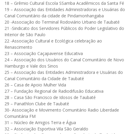
18 – Grêmio Cultural Escola SSamba Acadêmicos da Santa Fé
19 – Associação das Entidades Administradoras e Usuárias do
Canal Comunitário da cidade de Pindamonhangaba
20 -Associação do Terminal Rodoviário Urbano de Taubaté
21 -Sindicato dos Servidores Públicos do Poder Legislativo do
Interior de São Paulo
22 -Associação Cultural e Ecológica celebração ao
Renascimento
23 – Associação Caçapavense Educativa
24 – Associação dos Usuários do Canal Comunitário de Novo
Hamburgo e Vale dos Sinos
25 – Associação das Entidades Administradora e Usuárias do
Canal Comunitário da Cidade de Taubaté
26 – Casa de Apoio Mulher Vida
27 – Fundação Regional de Radiodifusão Educativa
28 – Casa São Francisco de Idosos de Taubaté
29 – Panathlon Clube de Taubaté
30- Associação e Movimento Comunitário Radio Liberdade
Comunitária FM
31 – Núcleo de Amigos Terra e Água
32 – Associação Esportiva Vila São Geraldo