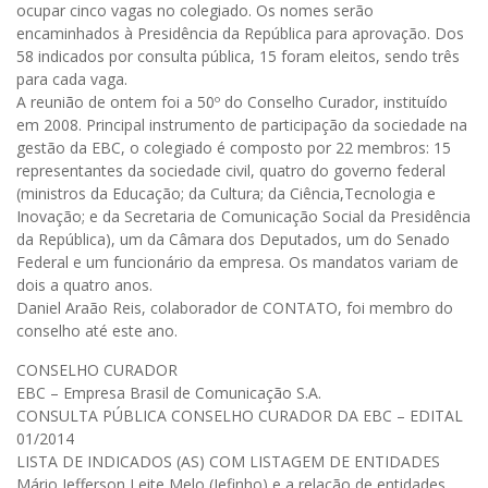
ocupar cinco vagas no colegiado. Os nomes serão
encaminhados à Presidência da República para aprovação. Dos
58 indicados por consulta pública, 15 foram eleitos, sendo três
para cada vaga.
A reunião de ontem foi a 50º do Conselho Curador, instituído
em 2008. Principal instrumento de participação da sociedade na
gestão da EBC, o colegiado é composto por 22 membros: 15
representantes da sociedade civil, quatro do governo federal
(ministros da Educação; da Cultura; da Ciência,Tecnologia e
Inovação; e da Secretaria de Comunicação Social da Presidência
da República), um da Câmara dos Deputados, um do Senado
Federal e um funcionário da empresa. Os mandatos variam de
dois a quatro anos.
Daniel Araão Reis, colaborador de CONTATO, foi membro do
conselho até este ano.
CONSELHO CURADOR
EBC – Empresa Brasil de Comunicação S.A.
CONSULTA PÚBLICA CONSELHO CURADOR DA EBC – EDITAL
01/2014
LISTA DE INDICADOS (AS) COM LISTAGEM DE ENTIDADES
Mário Jefferson Leite Melo (Jefinho) e a relação de entidades