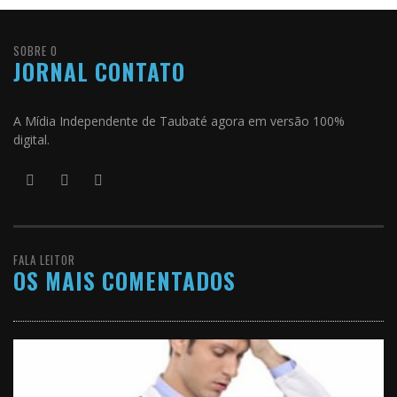
SOBRE O
JORNAL CONTATO
A Mídia Independente de Taubaté agora em versão 100%
digital.
FALA LEITOR
OS MAIS COMENTADOS