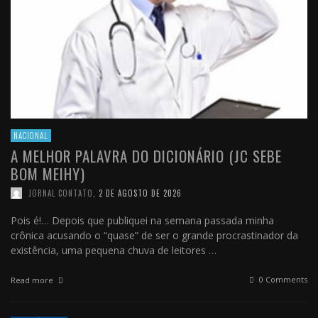
NACIONAL
A MELHOR PALAVRA DO DICIONÁRIO (JC SEBE
BOM MEIHY)
JORNAL CONTATO
,
2 DE AGOSTO DE 2026
Pois é!… Depois que publiquei na semana passada minha
crônica acusando o “quase” de ser o grande procrastinador da
existência, uma pequena chuva de leitores …
0 Comments
Read more