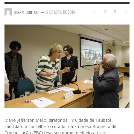
—
17 DE ABRIL DE 2014
JORNAL CONTATO
Mario Jefferson Mello, diretor da TV Cidade de Taubaté,
candidato a conselheiro curador da Empresa Brasileira de
Comunicação (EBC) teve seu nome rejeitado ao ser