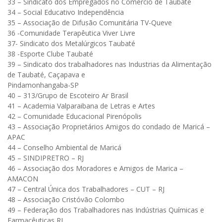
33 – Sindicato dos Empregados no Comércio de Taubaté
34 – Social Educativo Independência
35 – Associação de Difusão Comunitária TV-Queve
36 -Comunidade Terapêutica Viver Livre
37- Sindicato dos Metalúrgicos Taubaté
38 -Esporte Clube Taubaté
39 – Sindicato dos trabalhadores nas Industrias da Alimentação
de Taubaté, Caçapava e
Pindamonhangaba-SP
40 – 313/Grupo de Escoteiro Ar Brasil
41 – Academia Valparaibana de Letras e Artes
42 – Comunidade Educacional Pirenópolis
43 – Associação Proprietários Amigos do condado de Maricá –
APAC
44 – Conselho Ambiental de Maricá
45 – SINDIPRETRO – RJ
46 – Associação dos Moradores e Amigos de Marica –
AMACON
47 – Central Única dos Trabalhadores – CUT – RJ
48 – Associação Cristóvão Colombo
49 – Federação dos Trabalhadores nas Indústrias Químicas e
Farmacêuticas RJ