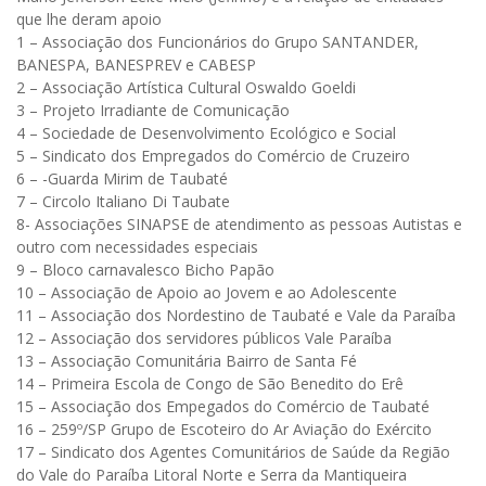
que lhe deram apoio
1 – Associação dos Funcionários do Grupo SANTANDER,
BANESPA, BANESPREV e CABESP
2 – Associação Artística Cultural Oswaldo Goeldi
3 – Projeto Irradiante de Comunicação
4 – Sociedade de Desenvolvimento Ecológico e Social
5 – Sindicato dos Empregados do Comércio de Cruzeiro
6 – -Guarda Mirim de Taubaté
7 – Circolo Italiano Di Taubate
8- Associações SINAPSE de atendimento as pessoas Autistas e
outro com necessidades especiais
9 – Bloco carnavalesco Bicho Papão
10 – Associação de Apoio ao Jovem e ao Adolescente
11 – Associação dos Nordestino de Taubaté e Vale da Paraíba
12 – Associação dos servidores públicos Vale Paraíba
13 – Associação Comunitária Bairro de Santa Fé
14 – Primeira Escola de Congo de São Benedito do Erê
15 – Associação dos Empegados do Comércio de Taubaté
16 – 259º/SP Grupo de Escoteiro do Ar Aviação do Exército
17 – Sindicato dos Agentes Comunitários de Saúde da Região
do Vale do Paraíba Litoral Norte e Serra da Mantiqueira