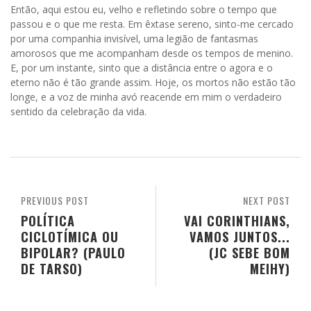
Então, aqui estou eu, velho e refletindo sobre o tempo que
passou e o que me resta. Em êxtase sereno, sinto-me cercado
por uma companhia invisível, uma legião de fantasmas
amorosos que me acompanham desde os tempos de menino.
E, por um instante, sinto que a distância entre o agora e o
eterno não é tão grande assim. Hoje, os mortos não estão tão
longe, e a voz de minha avó reacende em mim o verdadeiro
sentido da celebração da vida.
PREVIOUS POST
NEXT POST
POLÍTICA
VAI CORINTHIANS,
CICLOTÍMICA OU
VAMOS JUNTOS...
BIPOLAR? (PAULO
(JC SEBE BOM
DE TARSO)
MEIHY)