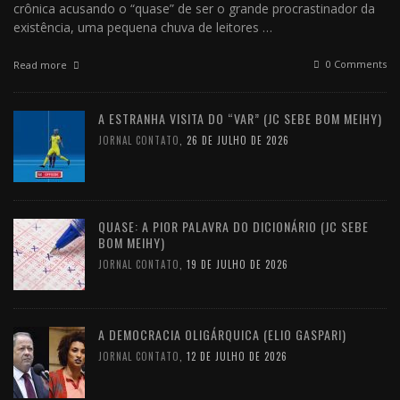
crônica acusando o “quase” de ser o grande procrastinador da
existência, uma pequena chuva de leitores …
0 Comments
Read more
A ESTRANHA VISITA DO “VAR” (JC SEBE BOM MEIHY)
JORNAL CONTATO
,
26 DE JULHO DE 2026
QUASE: A PIOR PALAVRA DO DICIONÁRIO (JC SEBE
BOM MEIHY)
JORNAL CONTATO
,
19 DE JULHO DE 2026
A DEMOCRACIA OLIGÁRQUICA (ELIO GASPARI)
JORNAL CONTATO
,
12 DE JULHO DE 2026