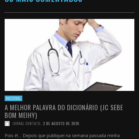
NACIONAL
A MELHOR PALAVRA DO DICIONÁRIO (JC SEBE
BOM MEIHY)
JORNAL CONTATO
,
2 DE AGOSTO DE 2026
Pois é!… Depois que publiquei na semana passada minha