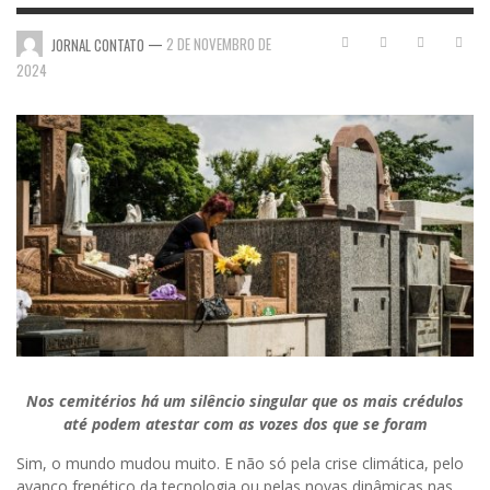
—
2 DE NOVEMBRO DE
JORNAL CONTATO
2024
Nos cemitérios há um silêncio singular que os mais crédulos
até podem atestar com as vozes dos que se foram
Sim, o mundo mudou muito. E não só pela crise climática, pelo
avanço frenético da tecnologia ou pelas novas dinâmicas nas