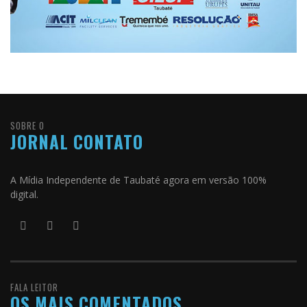
SOBRE O
JORNAL CONTATO
A Mídia Independente de Taubaté agora em versão 100%
digital.
FALA LEITOR
OS MAIS COMENTADOS