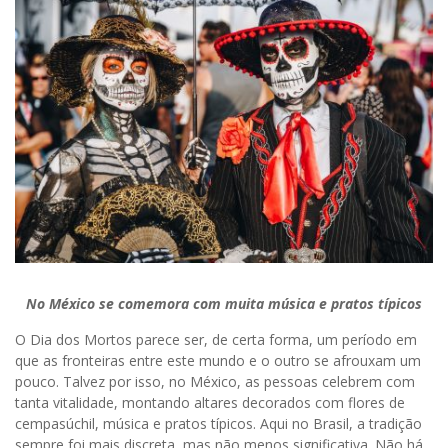
No México se comemora com muita música e pratos típicos
O Dia dos Mortos parece ser, de certa forma, um período em
que as fronteiras entre este mundo e o outro se afrouxam um
pouco. Talvez por isso, no México, as pessoas celebrem com
tanta vitalidade, montando altares decorados com flores de
cempasúchil, música e pratos típicos. Aqui no Brasil, a tradição
sempre foi mais discreta, mas não menos significativa. Não há