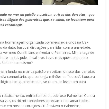
undo no mar da paixão e aceitam o risco das derrotas, que
sso ilógico dos guerreiros que, se caem, se levantam para
nos recomeços
uma homenagem organizada por meus ex-alunos na USP.
da data, busquei distrações para lidar com a ansiedade.
ra ver meu Corinthians enfrentar o Palmeiras. Minha taça de
orei, gritei, pulei, e saí leve. Leve, mas questionando o
r”. Seria masoquismo?
lham fundo no mar da paixão e aceitam o risco das derrotas.
ncia comunitária, que contagia milhões de “loucos”. Loucura
 ilógico dos guerreiros que, se caem, se levantam para
do rebaixamento, enfrentamos o poderoso Palmeiras. Contra
essa vez, os 46 mil torcedores pareciam reencarnar todos
nte em nossos corações”. E lá estava o Palmeiras,