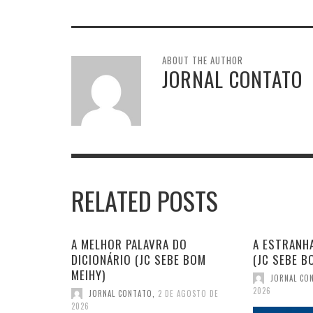
ABOUT THE AUTHOR
JORNAL CONTATO
RELATED POSTS
A MELHOR PALAVRA DO
A ESTRANHA
DICIONÁRIO (JC SEBE BOM
(JC SEBE B
MEIHY)
JORNAL CO
2026
JORNAL CONTATO
,
2 DE AGOSTO DE
2026