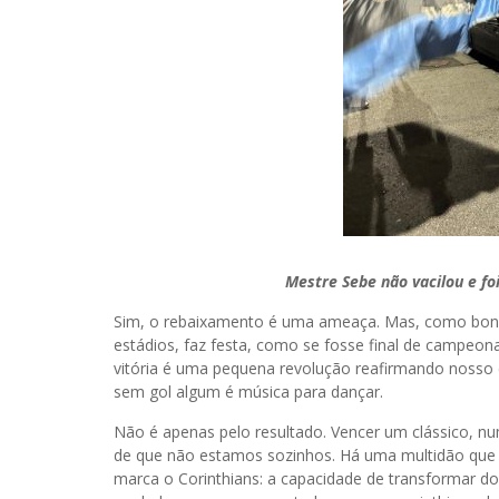
Mestre Sebe não vacilou e foi
Sim, o rebaixamento é uma ameaça. Mas, como bons 
estádios, faz festa, como se fosse final de campeo
vitória é uma pequena revolução reafirmando nosso es
sem gol algum é música para dançar.
Não é apenas pelo resultado. Vencer um clássico, nu
de que não estamos sozinhos. Há uma multidão que ac
marca o Corinthians: a capacidade de transformar dor