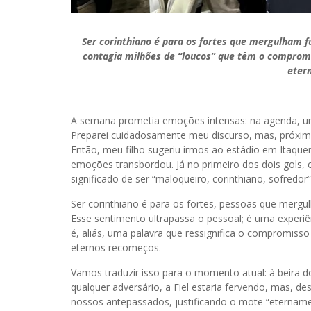
Ser corinthiano é para os fortes que mergulham f
contagia milhões de “loucos” que têm o compromi
eter
A semana prometia emoções intensas: na agenda, 
Preparei cuidadosamente meu discurso, mas, próximo 
Então, meu filho sugeriu irmos ao estádio em Itaque
emoções transbordou. Já no primeiro dos dois gols, ch
significado de ser “maloqueiro, corinthiano, sofredo
Ser corinthiano é para os fortes, pessoas que mergu
Esse sentimento ultrapassa o pessoal; é uma experiê
é, aliás, uma palavra que ressignifica o compromisso
eternos recomeços.
Vamos traduzir isso para o momento atual: à beira 
qualquer adversário, a Fiel estaria fervendo, mas, d
nossos antepassados, justificando o mote “etername