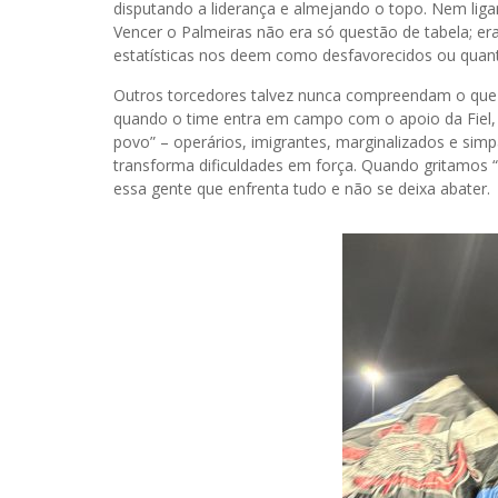
disputando a liderança e almejando o topo. Nem liga
Vencer o Palmeiras não era só questão de tabela; er
estatísticas nos deem como desfavorecidos ou quanto
Outros torcedores talvez nunca compreendam o que 
quando o time entra em campo com o apoio da Fiel, 
povo” – operários, imigrantes, marginalizados e sim
transforma dificuldades em força. Quando gritamos 
essa gente que enfrenta tudo e não se deixa abater.