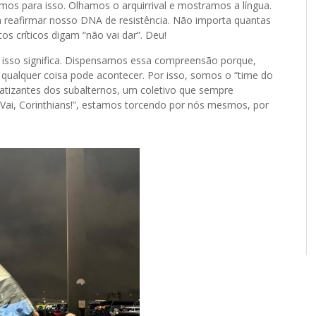
mos para isso. Olhamos o arquirrival e mostramos a língua.
a reafirmar nosso DNA de resistência. Não importa quantas
s críticos digam “não vai dar”. Deu!
isso significa. Dispensamos essa compreensão porque,
qualquer coisa pode acontecer. Por isso, somos o “time do
patizantes dos subalternos, um coletivo que sempre
“Vai, Corinthians!”, estamos torcendo por nós mesmos, por