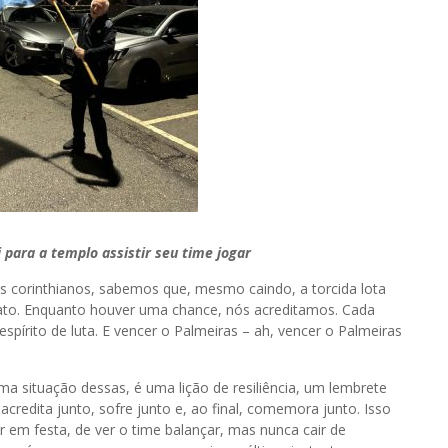
 para a templo assistir seu time jogar
corinthianos, sabemos que, mesmo caindo, a torcida lota
nato. Enquanto houver uma chance, nós acreditamos. Cada
pírito de luta. E vencer o Palmeiras – ah, vencer o Palmeiras
ma situação dessas, é uma lição de resiliência, um lembrete
redita junto, sofre junto e, ao final, comemora junto. Isso
 em festa, de ver o time balançar, mas nunca cair de