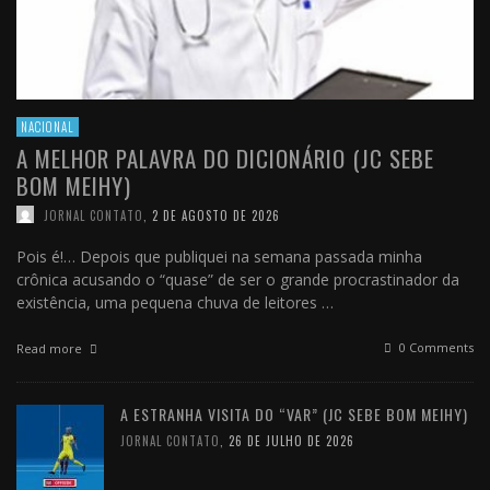
NACIONAL
A MELHOR PALAVRA DO DICIONÁRIO (JC SEBE
BOM MEIHY)
JORNAL CONTATO
,
2 DE AGOSTO DE 2026
Pois é!… Depois que publiquei na semana passada minha
crônica acusando o “quase” de ser o grande procrastinador da
existência, uma pequena chuva de leitores …
0 Comments
Read more
A ESTRANHA VISITA DO “VAR” (JC SEBE BOM MEIHY)
JORNAL CONTATO
,
26 DE JULHO DE 2026