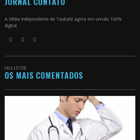
JORNAL CONTATO
A Mídia Independente de Taubaté agora em versão 100%
digital.
FALA LEITOR
OS MAIS COMENTADOS