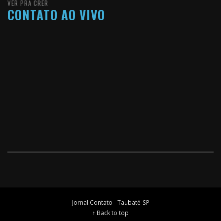
VER PRA CRER
CONTATO AO VIVO
Jornal Contato - Taubaté-SP
↑ Back to top