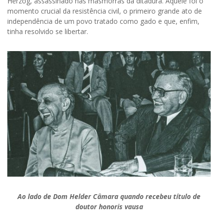
Herzog, assassinado nas masmorras da ditadura. Aquele foi o
momento crucial da resistência civil, o primeiro grande ato de
independência de um povo tratado como gado e que, enfim,
tinha resolvido se libertar.
Ao lado de Dom Helder Câmara quando recebeu título de
doutor honoris vausa