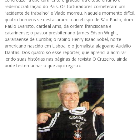
redemocratização do País. Os torturadores cometeram um
“acidente de trabalho” e Vlado morreu. Naquele momento difícil,
quatro homens se destacaram: o arcebispo de São Paulo, dom
Paulo Evaristo, cardeal Arns, da ordem franciscana e
catarinense; o pastor presbiteriano James Edson Wright,
paranaense de Curitiba; o rabino Henry Isaac Sobel, norte-
americano nascido em Lisboa; e o jornalista alagoano Audálio
Dantas. Dos quatro só esse repórter, que aprendi a admirar
lendo suas histórias nas páginas da revista O Cruzeiro, ainda
pode testemunhar o que aqui registro.