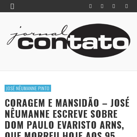
JOSÉ NÊUMANNE PINTO
CORAGEM E MANSIDÃO – JOSÉ
NÊUMANNE ESCREVE SOBRE
DOM PAULO EVARISTO ARNS,
QUE MORREU HOJE AOS 95