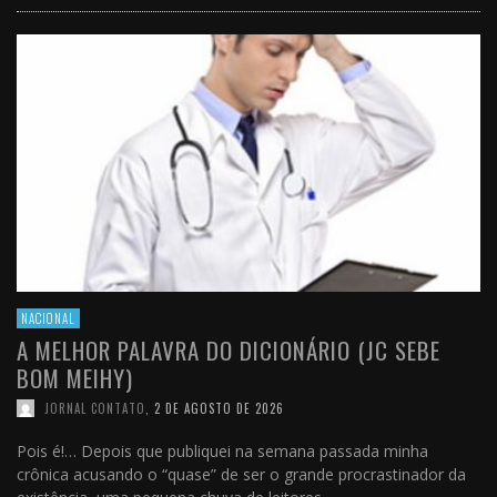
NACIONAL
A MELHOR PALAVRA DO DICIONÁRIO (JC SEBE
BOM MEIHY)
JORNAL CONTATO
,
2 DE AGOSTO DE 2026
Pois é!… Depois que publiquei na semana passada minha
crônica acusando o “quase” de ser o grande procrastinador da