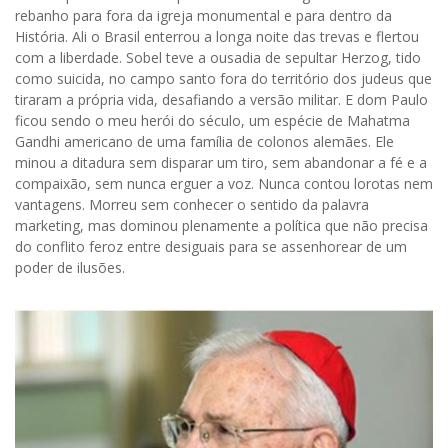
rebanho para fora da igreja monumental e para dentro da
História. Ali o Brasil enterrou a longa noite das trevas e flertou
com a liberdade. Sobel teve a ousadia de sepultar Herzog, tido
como suicida, no campo santo fora do território dos judeus que
tiraram a própria vida, desafiando a versão militar. E dom Paulo
ficou sendo o meu herói do século, um espécie de Mahatma
Gandhi americano de uma família de colonos alemães. Ele
minou a ditadura sem disparar um tiro, sem abandonar a fé e a
compaixão, sem nunca erguer a voz. Nunca contou lorotas nem
vantagens. Morreu sem conhecer o sentido da palavra
marketing, mas dominou plenamente a política que não precisa
do conflito feroz entre desiguais para se assenhorear de um
poder de ilusões.