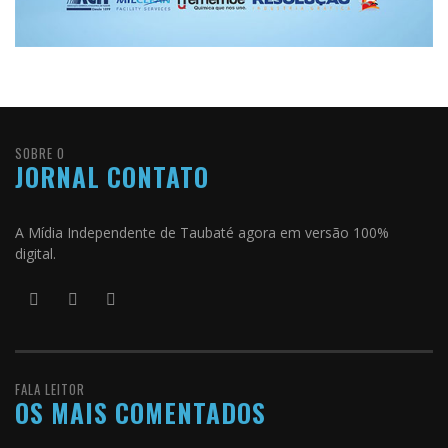
SOBRE O
JORNAL CONTATO
A Mídia Independente de Taubaté agora em versão 100%
digital.
FALA LEITOR
OS MAIS COMENTADOS