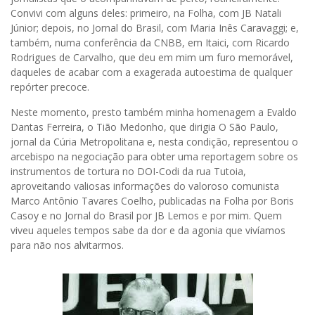
Convivi com alguns deles: primeiro, na Folha, com JB Natali
Júnior; depois, no Jornal do Brasil, com Maria Inês Caravaggi; e,
também, numa conferência da CNBB, em Itaici, com Ricardo
Rodrigues de Carvalho, que deu em mim um furo memorável,
daqueles de acabar com a exagerada autoestima de qualquer
repórter precoce.
Neste momento, presto também minha homenagem a Evaldo
Dantas Ferreira, o Tião Medonho, que dirigia O São Paulo,
jornal da Cúria Metropolitana e, nesta condição, representou o
arcebispo na negociação para obter uma reportagem sobre os
instrumentos de tortura no DOI-Codi da rua Tutoia,
aproveitando valiosas informações do valoroso comunista
Marco Antônio Tavares Coelho, publicadas na Folha por Boris
Casoy e no Jornal do Brasil por JB Lemos e por mim. Quem
viveu aqueles tempos sabe da dor e da agonia que vivíamos
para não nos alvitarmos.