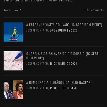
existência, uma pequena chuva de leitores …
0 Comments
Read more
A ESTRANHA VISITA DO “VAR” (JC SEBE BOM MEIHY)
JORNAL CONTATO
,
26 DE JULHO DE 2026
QUASE: A PIOR PALAVRA DO DICIONÁRIO (JC SEBE
BOM MEIHY)
JORNAL CONTATO
,
19 DE JULHO DE 2026
A DEMOCRACIA OLIGÁRQUICA (ELIO GASPARI)
JORNAL CONTATO
,
12 DE JULHO DE 2026