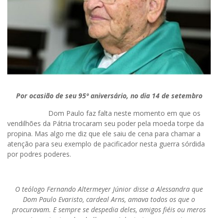
Por ocasião de seu 95º aniversário, no dia 14 de setembro
Dom Paulo faz falta neste momento em que os
vendilhões da Pátria trocaram seu poder pela moeda torpe da
propina. Mas algo me diz que ele saiu de cena para chamar a
atenção para seu exemplo de pacificador nesta guerra sórdida
por podres poderes.
O teólogo Fernando Altermeyer Júnior disse a Alessandra que
Dom Paulo Evaristo, cardeal Arns, amava todos os que o
procuravam. E sempre se despedia deles, amigos fiéis ou meros