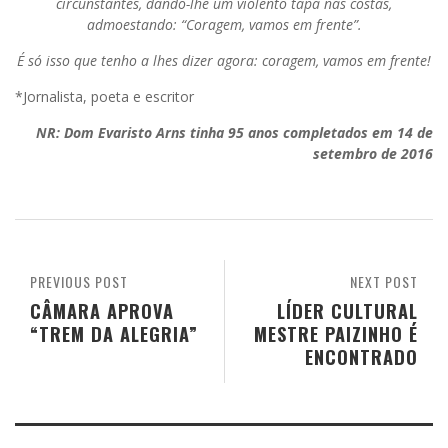
circunstantes, dando-lhe um violento tapa nas costas,
admoestando: “Coragem, vamos em frente”.
É só isso que tenho a lhes dizer agora: coragem, vamos em frente!
*Jornalista, poeta e escritor
NR: Dom Evaristo Arns tinha 95 anos completados em 14 de
setembro de 2016
PREVIOUS POST
NEXT POST
CÂMARA APROVA
LÍDER CULTURAL
“TREM DA ALEGRIA”
MESTRE PAIZINHO É
ENCONTRADO