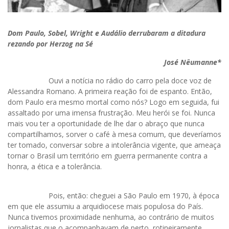
Dom Paulo, Sobel, Wright e Audálio derrubaram a ditadura
rezando por Herzog na Sé
José Nêumanne*
Ouvi a notícia no rádio do carro pela doce voz de
Alessandra Romano. A primeira reação foi de espanto. Então,
dom Paulo era mesmo mortal como nós? Logo em seguida, fui
assaltado por uma imensa frustração. Meu herói se foi. Nunca
mais vou ter a oportunidade de lhe dar o abraço que nunca
compartilhamos, sorver o café à mesa comum, que deveríamos
ter tomado, conversar sobre a intolerância vigente, que ameaça
tornar o Brasil um território em guerra permanente contra a
honra, a ética e a tolerância.
Pois, então: cheguei a São Paulo em 1970, à época
em que ele assumiu a arquidiocese mais populosa do País.
Nunca tivemos proximidade nenhuma, ao contrário de muitos
jornalistas que o acompanhavam de perto, rotineiramente.