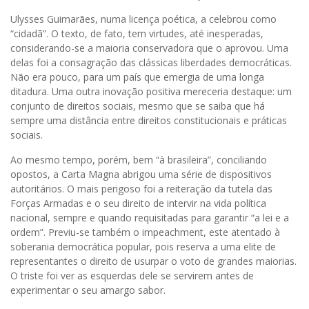
Ulysses Guimarães, numa licença poética, a celebrou como
“cidadã”. O texto, de fato, tem virtudes, até inesperadas,
considerando-se a maioria conservadora que o aprovou. Uma
delas foi a consagração das clássicas liberdades democráticas.
Não era pouco, para um país que emergia de uma longa
ditadura. Uma outra inovação positiva mereceria destaque: um
conjunto de direitos sociais, mesmo que se saiba que há
sempre uma distância entre direitos constitucionais e práticas
sociais.
Ao mesmo tempo, porém, bem “à brasileira”, conciliando
opostos, a Carta Magna abrigou uma série de dispositivos
autoritários. O mais perigoso foi a reiteração da tutela das
Forças Armadas e o seu direito de intervir na vida política
nacional, sempre e quando requisitadas para garantir “a lei e a
ordem”. Previu-se também o impeachment, este atentado à
soberania democrática popular, pois reserva a uma elite de
representantes o direito de usurpar o voto de grandes maiorias.
O triste foi ver as esquerdas dele se servirem antes de
experimentar o seu amargo sabor.