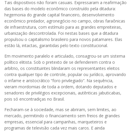
Tais dispositivos não foram casuais. Expressaram a reafirmação
das bases do modelo econômico construído pela ditadura:
hegemonia do grande capital financeiro, desenvolvimento
econômico predador, agronegócio no campo, obras faraônicas
de infraestrutura, com estímulo para as grandes empreiteiras,
urbanização descontrolada. Foi nestas bases que a ditadura
propulsou o capitalismo brasileiro para novos patamares. Elas
estão lá, intactas, garantidas pelo texto constitucional.
Em movimento paralelo e articulado, consagrou-se um sistema
político elitista. Sob o pretexto de se defenderem contra o
arbítrio, os constituintes blindaram os representantes eleitos
contra qualquer tipo de controle, popular ou jurídico, aprovando
o infame e aristocrático “foro privilegiado”. Na sequência,
vieram mordomias de toda a ordem, dotando deputados e
senadores de privilégios excepcionais, autênticas jabuticabas,
pois só encontradiças no Brasil.
Fecharam-se à sociedade, mas se abriram, sem limites, ao
mercado, permitindo o financiamento sem freios de grandes
empresas, essencial para campanhas, marqueteiros e
programas de televisão cada vez mais caros. E ainda