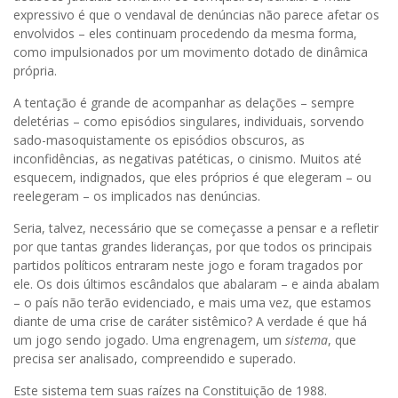
expressivo é que o vendaval de denúncias não parece afetar os
envolvidos – eles continuam procedendo da mesma forma,
como impulsionados por um movimento dotado de dinâmica
própria.
A tentação é grande de acompanhar as delações – sempre
deletérias – como episódios singulares, individuais, sorvendo
sado-masoquistamente os episódios obscuros, as
inconfidências, as negativas patéticas, o cinismo. Muitos até
esquecem, indignados, que eles próprios é que elegeram – ou
reelegeram – os implicados nas denúncias.
Seria, talvez, necessário que se começasse a pensar e a refletir
por que tantas grandes lideranças, por que todos os principais
partidos políticos entraram neste jogo e foram tragados por
ele. Os dois últimos escândalos que abalaram – e ainda abalam
– o país não terão evidenciado, e mais uma vez, que estamos
diante de uma crise de caráter sistêmico? A verdade é que há
um jogo sendo jogado. Uma engrenagem, um
sistema
, que
precisa ser analisado, compreendido e superado.
Este sistema tem suas raízes na Constituição de 1988.