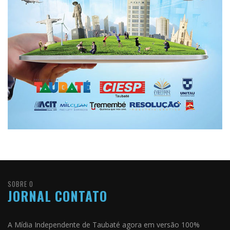
SOBRE O
JORNAL CONTATO
A Mídia Independente de Taubaté agora em versão 100%