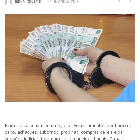
—
24 DE MAIO DE 2017
JORNAL CONTATO
É um nunca acabar de emoções…Financiamentos por baixo do
pano, achaques, subornos, propinas, compras de leis e de
decisões judiciais tornaram-se corriqueiros, banais. O mais