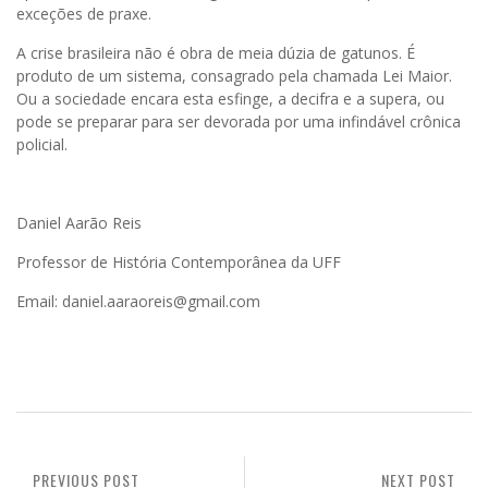
exceções de praxe.
A crise brasileira não é obra de meia dúzia de gatunos. É
produto de um sistema, consagrado pela chamada Lei Maior.
Ou a sociedade encara esta esfinge, a decifra e a supera, ou
pode se preparar para ser devorada por uma infindável crônica
policial.
Daniel Aarão Reis
Professor de História Contemporânea da UFF
Email: daniel.aaraoreis@gmail.com
PREVIOUS POST
NEXT POST