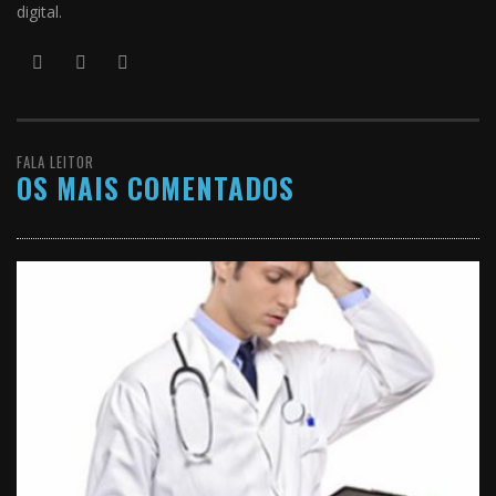
digital.
FALA LEITOR
OS MAIS COMENTADOS