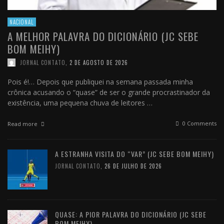
NACIONAL
A MELHOR PALAVRA DO DICIONÁRIO (JC SEBE
BOM MEIHY)
JORNAL CONTATO
,
2 DE AGOSTO DE 2026
Pois é!… Depois que publiquei na semana passada minha
crônica acusando o “quase” de ser o grande procrastinador da
existência, uma pequena chuva de leitores …
0 Comments
Read more
A ESTRANHA VISITA DO “VAR” (JC SEBE BOM MEIHY)
JORNAL CONTATO
,
26 DE JULHO DE 2026
QUASE: A PIOR PALAVRA DO DICIONÁRIO (JC SEBE
BOM MEIHY)