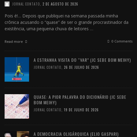
JORNAL CONTATO
,
2 DE AGOSTO DE 2026
Pois é!… Depois que publiquei na semana passada minha
crônica acusando o “quase” de ser o grande procrastinador da
existência, uma pequena chuva de leitores …
0 Comments
Read more
A ESTRANHA VISITA DO “VAR” (JC SEBE BOM MEIHY)
JORNAL CONTATO
,
26 DE JULHO DE 2026
QUASE: A PIOR PALAVRA DO DICIONÁRIO (JC SEBE
BOM MEIHY)
JORNAL CONTATO
,
19 DE JULHO DE 2026
A DEMOCRACIA OLIGÁRQUICA (ELIO GASPARI)