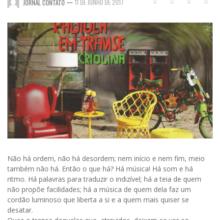
—
11 DE JUNHO DE 2017
JORNAL CONTATO
Não há ordem, não há desordem; nem início e nem fim, meio
também não há. Então o que há? Há música! Há som e há
ritmo. Há palavras para traduzir o indizível; há a teia de quem
não propõe facilidades; há a música de quem dela faz um
cordão luminoso que liberta a si e a quem mais quiser se
desatar.