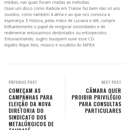
médias, nas quais foram criadas as melodias.
Ouvir um disco como Radiola em Transe faz bem não só aos
ouvidos, como também à alma e ao que nos convoca à
esperança. E música, pelas mãos de Luciana e Alê, cumpre
brilhantemente o papel de revigorar sonoridades e de
realimentar entusiasmos desbotados ou entorpecidos.
Entusiasmando, sugiro: busquem ouvir esse CD.
Aquiles Rique Reis, músico e vocalista do MPB4
PREVIOUS POST
NEXT POST
COMEÇAM AS
CÂMARA QUER
CAMPANHAS PARA
PROIBIR PRIVILÉGIO
ELEIÇÃO DA NOVA
PARA CONSULTAS
DIRETORIA DO
PARTICULARES
SINDICATO DOS
METALÚRGICOS DE