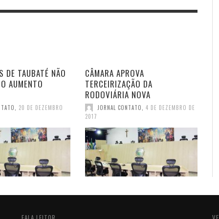
S DE TAUBATÉ NÃO
CÂMARA APROVA
DO AUMENTO
TERCEIRIZAÇÃO DA
RODOVIÁRIA NOVA
NTATO
,
20 DE DEZEMBRO
JORNAL CONTATO
,
4 DE DEZEMBRO DE
2017
FALA LEITOR
VE