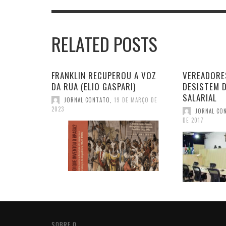
RELATED POSTS
FRANKLIN RECUPEROU A VOZ
VEREADORE
DA RUA (ELIO GASPARI)
DESISTEM 
SALARIAL
JORNAL CONTATO
,
19 DE MARÇO DE
2023
JORNAL CO
DE 2017
SOBRE O