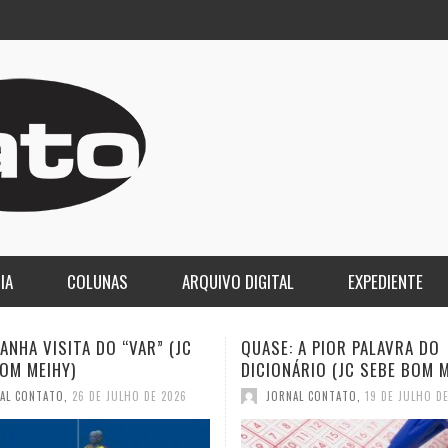
IA
COLUNAS
ARQUIVO DIGITAL
EXPEDIENTE
: A PIOR PALAVRA DO
A DEMOCRACIA OLIGÁRQUIC
NÁRIO (JC SEBE BOM MEIHY)
GASPARI)
NAL CONTATO
,
19 DE JULHO DE 2026
JORNAL CONTATO
,
12 DE JULHO D