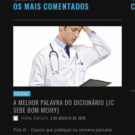
OS MAIS COMENTADOS
C
NACIONAL
A MELHOR PALAVRA DO DICIONÁRIO (JC
SEBE BOM MEIHY)
JORNAL CONTATO
,
2 DE AGOSTO DE 2026
Pois é!… Depois que publiquei na semana passada