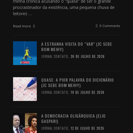
minha crônica acusando o “quase” de ser o grande
procrastinador da existência, uma pequena chuva de
leitores …
0 Comments
Read more
A ESTRANHA VISITA DO “VAR” (JC SEBE
BOM MEIHY)
JORNAL CONTATO
,
26 DE JULHO DE 2026
QUASE: A PIOR PALAVRA DO DICIONÁRIO
(JC SEBE BOM MEIHY)
JORNAL CONTATO
,
19 DE JULHO DE 2026
A DEMOCRACIA OLIGÁRQUICA (ELIO
GASPARI)
JORNAL CONTATO
,
12 DE JULHO DE 2026