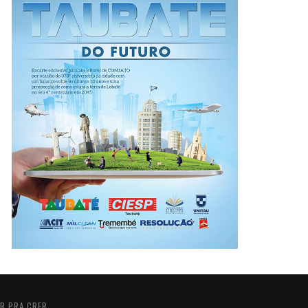
R PRA CRER