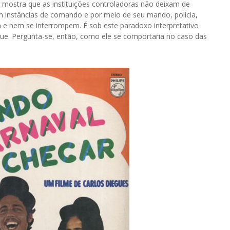
 e mostra que as instituições controladoras não deixam de
om instâncias de comando e por meio de seu mando, polícia,
m e nem se interrompem. É sob este paradoxo interpretativo
ue. Pergunta-se, então, como ele se comportaria no caso das