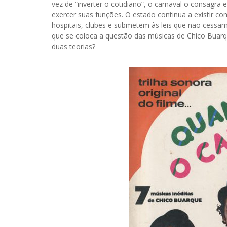
vez de “inverter o cotidiano”, o carnaval o consagra
exercer suas funções. O estado continua a existir c
hospitais, clubes e submetem às leis que não cessa
que se coloca a questão das músicas de Chico Buarq
duas teorias?