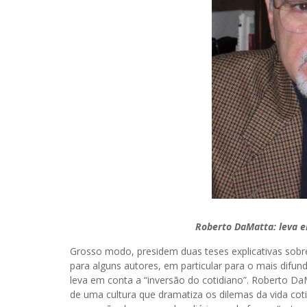
Roberto DaMatta: leva e
Grosso modo, presidem duas teses explicativas sobre 
para alguns autores, em particular para o mais difun
leva em conta a “inversão do cotidiano”. Roberto Da
de uma cultura que dramatiza os dilemas da vida co