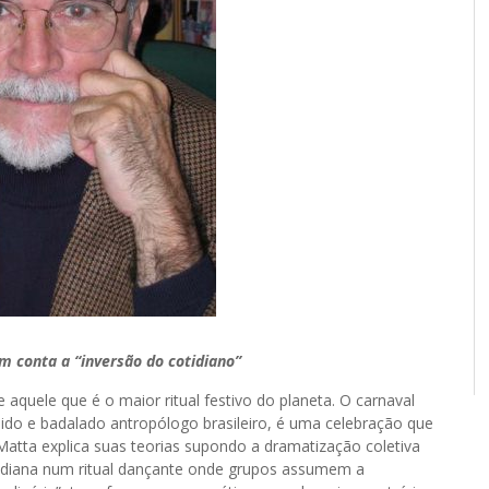
m conta a “inversão do cotidiano”
aquele que é o maior ritual festivo do planeta. O carnaval
dido e badalado antropólogo brasileiro, é uma celebração que
Matta explica suas teorias supondo a dramatização coletiva
tidiana num ritual dançante onde grupos assumem a