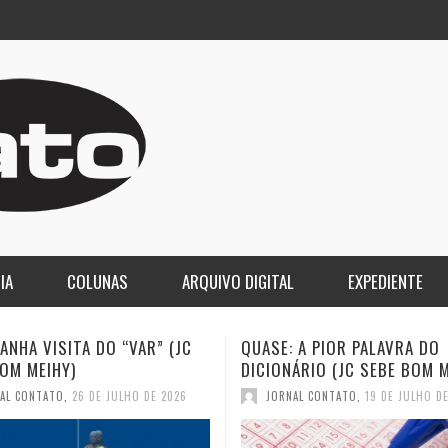
IA
COLUNAS
ARQUIVO DIGITAL
EXPEDIENTE
 A PIOR PALAVRA DO
A DEMOCRACIA OLIGÁRQUICA
ÁRIO (JC SEBE BOM MEIHY)
GASPARI)
AL CONTATO
,
19 DE JULHO DE 2026
JORNAL CONTATO
,
12 DE JULHO D