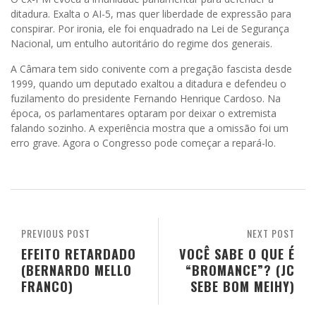
ditadura. Exalta o AI-5, mas quer liberdade de expressão para
conspirar. Por ironia, ele foi enquadrado na Lei de Segurança
Nacional, um entulho autoritário do regime dos generais.
A Câmara tem sido conivente com a pregação fascista desde
1999, quando um deputado exaltou a ditadura e defendeu o
fuzilamento do presidente Fernando Henrique Cardoso. Na
época, os parlamentares optaram por deixar o extremista
falando sozinho. A experiência mostra que a omissão foi um
erro grave. Agora o Congresso pode começar a repará-lo.
PREVIOUS POST
NEXT POST
EFEITO RETARDADO
VOCÊ SABE O QUE É
(BERNARDO MELLO
“BROMANCE”? (JC
FRANCO)
SEBE BOM MEIHY)