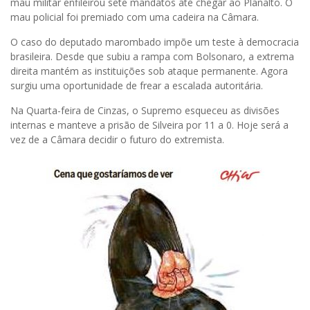
mau militar enfileirou sete mandatos até chegar ao Planalto. O
mau policial foi premiado com uma cadeira na Câmara.
O caso do deputado marombado impõe um teste à democracia
brasileira. Desde que subiu a rampa com Bolsonaro, a extrema
direita mantém as instituições sob ataque permanente. Agora
surgiu uma oportunidade de frear a escalada autoritária.
Na Quarta-feira de Cinzas, o Supremo esqueceu as divisões
internas e manteve a prisão de Silveira por 11 a 0. Hoje será a
vez de a Câmara decidir o futuro do extremista.