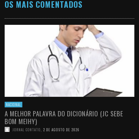
OS MAIS COMENTADOS
NACIONAL
A MELHOR PALAVRA DO DICIONÁRIO (JC SEBE
BOM MEIHY)
JORNAL CONTATO
,
2 DE AGOSTO DE 2026