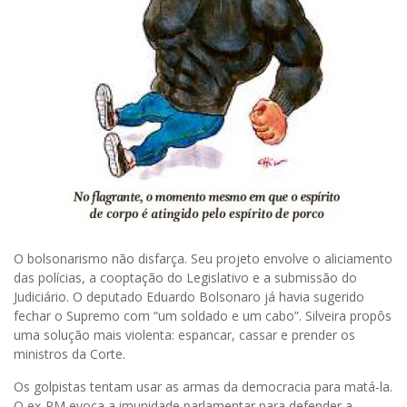
O bolsonarismo não disfarça. Seu projeto envolve o aliciamento
das polícias, a cooptação do Legislativo e a submissão do
Judiciário. O deputado Eduardo Bolsonaro já havia sugerido
fechar o Supremo com “um soldado e um cabo”. Silveira propôs
uma solução mais violenta: espancar, cassar e prender os
ministros da Corte.
Os golpistas tentam usar as armas da democracia para matá-la.
O ex-PM evoca a imunidade parlamentar para defender a