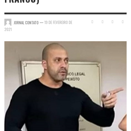
—
19 DE FEVEREIRO DE
JORNAL CONTATO
2021