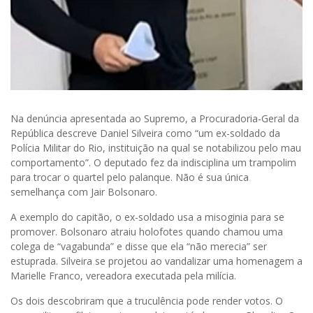
Na denúncia apresentada ao Supremo, a Procuradoria-Geral da
República descreve Daniel Silveira como “um ex-soldado da
Polícia Militar do Rio, instituição na qual se notabilizou pelo mau
comportamento”. O deputado fez da indisciplina um trampolim
para trocar o quartel pelo palanque. Não é sua única
semelhança com Jair Bolsonaro.
A exemplo do capitão, o ex-soldado usa a misoginia para se
promover. Bolsonaro atraiu holofotes quando chamou uma
colega de “vagabunda” e disse que ela “não merecia” ser
estuprada. Silveira se projetou ao vandalizar uma homenagem a
Marielle Franco, vereadora executada pela milícia.
Os dois descobriram que a truculência pode render votos. O