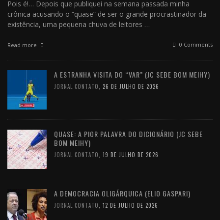
Pois é!… Depois que publiquei na semana passada minha
crônica acusando o “quase” de ser o grande procrastinador da
existência, uma pequena chuva de leitores …
0 Comments
Read more
A ESTRANHA VISITA DO “VAR” (JC SEBE BOM MEIHY)
JORNAL CONTATO
,
26 DE JULHO DE 2026
QUASE: A PIOR PALAVRA DO DICIONÁRIO (JC SEBE
BOM MEIHY)
JORNAL CONTATO
,
19 DE JULHO DE 2026
A DEMOCRACIA OLIGÁRQUICA (ELIO GASPARI)
JORNAL CONTATO
,
12 DE JULHO DE 2026