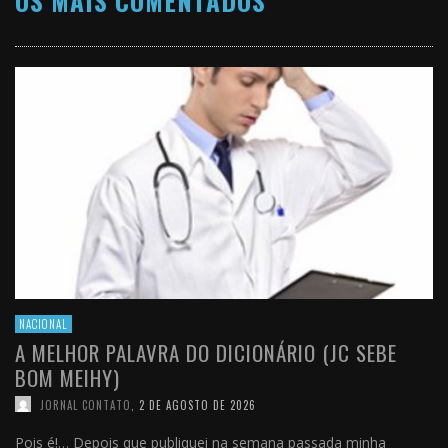
OS MAIS COMENTADOS
NACIONAL
A MELHOR PALAVRA DO DICIONÁRIO (JC SEBE
BOM MEIHY)
JORNAL CONTATO
,
2 DE AGOSTO DE 2026
Pois é!… Depois que publiquei na semana passada minha