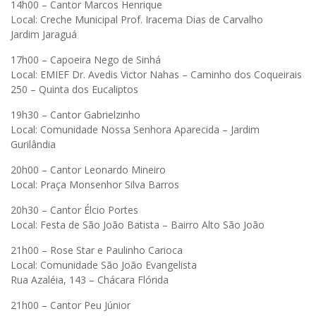
14h00 – Cantor Marcos Henrique
Local: Creche Municipal Prof. Iracema Dias de Carvalho
Jardim Jaraguá
17h00 – Capoeira Nego de Sinhá
Local: EMIEF Dr. Avedis Victor Nahas – Caminho dos Coqueirais
250 – Quinta dos Eucaliptos
19h30 – Cantor Gabrielzinho
Local: Comunidade Nossa Senhora Aparecida – Jardim
Gurilândia
20h00 – Cantor Leonardo Mineiro
Local: Praça Monsenhor Silva Barros
20h30 – Cantor Élcio Portes
Local: Festa de São João Batista – Bairro Alto São João
21h00 – Rose Star e Paulinho Carioca
Local: Comunidade São João Evangelista
Rua Azaléia, 143 – Chácara Flórida
21h00 – Cantor Peu Júnior