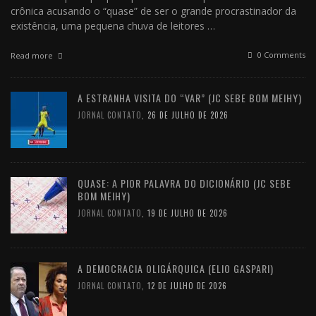
crônica acusando o “quase” de ser o grande procrastinador da
existência, uma pequena chuva de leitores …
0 Comments
Read more
A ESTRANHA VISITA DO “VAR” (JC SEBE BOM MEIHY)
JORNAL CONTATO
,
26 DE JULHO DE 2026
QUASE: A PIOR PALAVRA DO DICIONÁRIO (JC SEBE
BOM MEIHY)
JORNAL CONTATO
,
19 DE JULHO DE 2026
A DEMOCRACIA OLIGÁRQUICA (ELIO GASPARI)
JORNAL CONTATO
,
12 DE JULHO DE 2026