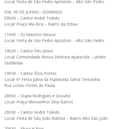
Local: Festa de São Pedro Apóstolo – Alto São Pedro
DIA: 30 DE JUNHO– DOMINGO
09h00 – Cantor André Toledo
Local: Praça Vila Rica – Bairro da Estiva
11h00 – DJ Maurício Moura
Local: Festa de São Pedro Apóstolo – Alto São Pedro
19h30 – Cantor Peu Júnior
Local: Comunidade Nossa Senhora Aparecida – Jardim
Gurilândia
19h30 – Cantor Élcio Portes
Local: 6ª Festa Julina da Esplanada Santa Terezinha
Rua Licínio Fortes de Paula
20h00 – Dupla Rodrigues e Gouvêa
Local: Praça Monsenhor Silva Barros
20h30 – Cantor André Toledo
Local: Festa de São João Batista – Bairro Alto São João
20h30 – Musical Bios