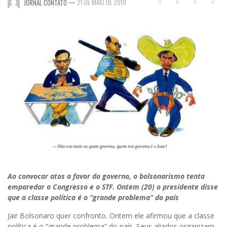
—
21 DE MAIO DE 2019
JORNAL CONTATO
Ao convocar atos a favor do governo, o bolsonarismo tenta
emparedar o Congresso e o STF. Ontem (20) o presidente disse
que a classe política é o “grande problema” do país
Jair Bolsonaro quer confronto. Ontem ele afirmou que a classe
política é o “grande problema” do país. Seus aliados organizam