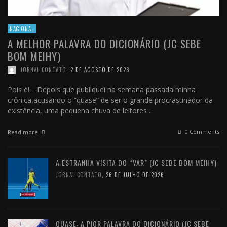
NACIONAL
A MELHOR PALAVRA DO DICIONÁRIO (JC SEBE
BOM MEIHY)
JORNAL CONTATO
,
2 DE AGOSTO DE 2026
Pois é!… Depois que publiquei na semana passada minha
crônica acusando o “quase” de ser o grande procrastinador da
existência, uma pequena chuva de leitores …
0 Comments
Read more
A ESTRANHA VISITA DO “VAR” (JC SEBE BOM MEIHY)
JORNAL CONTATO
,
26 DE JULHO DE 2026
QUASE: A PIOR PALAVRA DO DICIONÁRIO (JC SEBE