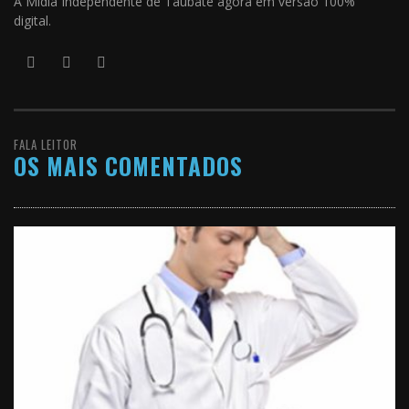
A Mídia Independente de Taubaté agora em versão 100%
digital.
FALA LEITOR
OS MAIS COMENTADOS