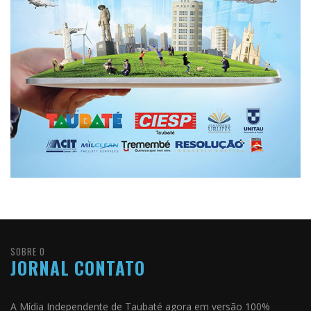
SOBRE O
JORNAL CONTATO
A Mídia Independente de Taubaté agora em versão 100%