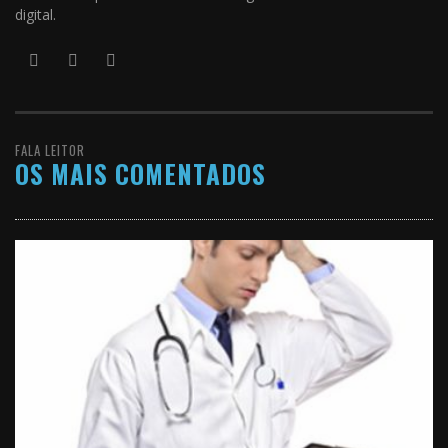
digital.
FALA LEITOR
OS MAIS COMENTADOS