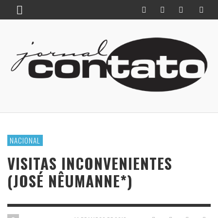
NACIONAL
VISITAS INCONVENIENTES
(JOSÉ NÊUMANNE*)