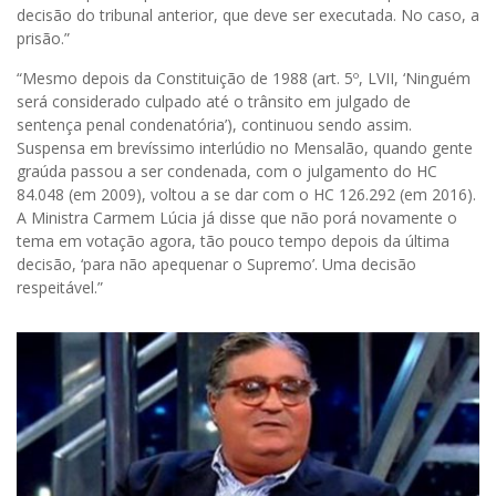
decisão do tribunal anterior, que deve ser executada. No caso, a
prisão.”
“Mesmo depois da Constituição de 1988 (art. 5º, LVII, ‘Ninguém
será considerado culpado até o trânsito em julgado de
sentença penal condenatória’), continuou sendo assim.
Suspensa em brevíssimo interlúdio no Mensalão, quando gente
graúda passou a ser condenada, com o julgamento do HC
84.048 (em 2009), voltou a se dar com o HC 126.292 (em 2016).
A Ministra Carmem Lúcia já disse que não porá novamente o
tema em votação agora, tão pouco tempo depois da última
decisão, ‘para não apequenar o Supremo’. Uma decisão
respeitável.”