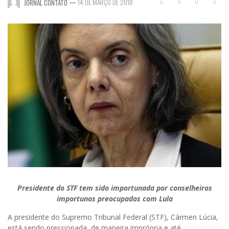
—
14 DE MARÇO DE 2018
JORNAL CONTATO
Presidente do STF tem sido importunada por conselheiros
importunos preocupados com Lula
A presidente do Supremo Tribunal Federal (STF), Cármen Lúcia,
está sendo pressionada, de maneira imprópria e até