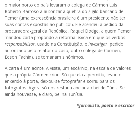
o maior porto do país levaram o colega de Cármen Luís
Roberto Barroso a autorizar a quebra do sigilo bancário de
Temer (uma excrescência brasileira é um presidente não ter
suas contas expostas ao público!). Ele atendeu a pedido da
procuradora-geral da República, Raquel Dodge, a quem Temer
mandou carta propondo a reforma léxica em que os verbos
responsabilizar
, usado na Constituição, e
investigar
, pedido
autorizado pelo relator do caso, outro colega de Cármen,
Edson Fachin), se tornariam sinônimos.
A carta é um acinte. A visita, um escárnio, na escala de valores
que a própria Cármen criou. Só que ela a permitiu, levou o
enxerido à porta, deixou-se fotografar e sorriu para os
fotógrafos. Agora só nos restaria apelar ao bei de Túnis. Se
ainda houvesse, é claro, bei na Tunísia.
*Jornalista, poeta e escritor