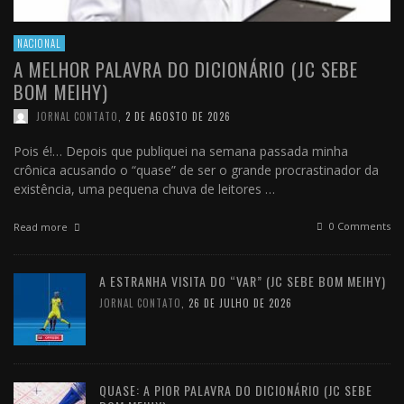
NACIONAL
A MELHOR PALAVRA DO DICIONÁRIO (JC SEBE
BOM MEIHY)
JORNAL CONTATO
,
2 DE AGOSTO DE 2026
Pois é!… Depois que publiquei na semana passada minha
crônica acusando o “quase” de ser o grande procrastinador da
existência, uma pequena chuva de leitores …
0 Comments
Read more
A ESTRANHA VISITA DO “VAR” (JC SEBE BOM MEIHY)
JORNAL CONTATO
,
26 DE JULHO DE 2026
QUASE: A PIOR PALAVRA DO DICIONÁRIO (JC SEBE