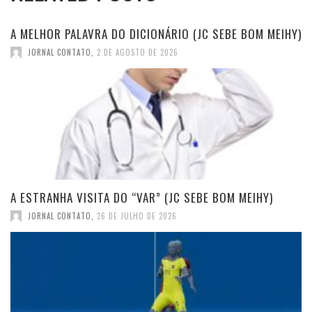
A MELHOR PALAVRA DO DICIONÁRIO (JC SEBE BOM MEIHY)
JORNAL CONTATO
,
2 DE AGOSTO DE 2026
A ESTRANHA VISITA DO “VAR” (JC SEBE BOM MEIHY)
JORNAL CONTATO
,
26 DE JULHO DE 2026