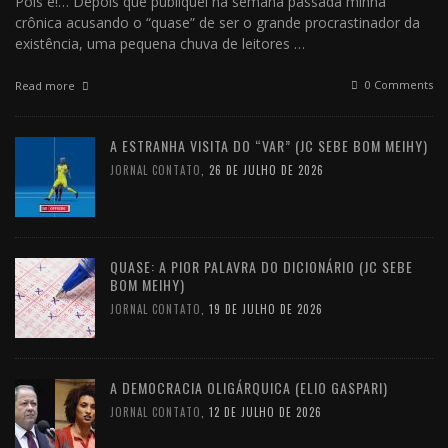
Pois é!… Depois que publiquei na semana passada minha
crônica acusando o “quase” de ser o grande procrastinador da
existência, uma pequena chuva de leitores …
0 Comments
Read more
A ESTRANHA VISITA DO “VAR” (JC SEBE BOM MEIHY)
JORNAL CONTATO
,
26 DE JULHO DE 2026
QUASE: A PIOR PALAVRA DO DICIONÁRIO (JC SEBE
BOM MEIHY)
JORNAL CONTATO
,
19 DE JULHO DE 2026
A DEMOCRACIA OLIGÁRQUICA (ELIO GASPARI)
JORNAL CONTATO
,
12 DE JULHO DE 2026