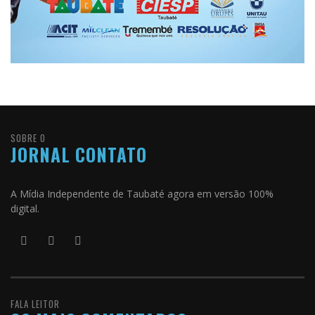
SOBRE O
JORNAL CONTATO
A Mídia Independente de Taubaté agora em versão 100%
digital.
FALA LEITOR