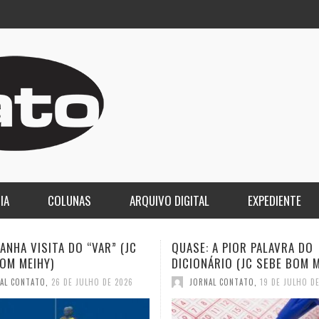
IA
COLUNAS
ARQUIVO DIGITAL
EXPEDIENTE
 A PIOR PALAVRA DO
A DEMOCRACIA OLIGÁRQUICA
ÁRIO (JC SEBE BOM MEIHY)
GASPARI)
AL CONTATO
,
19 DE JULHO DE 2026
JORNAL CONTATO
,
12 DE JULHO D