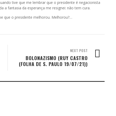
 quando tive que me lembrar que o presidente é negacionista
da a fantasia da esperança me resignei: não tem cura.
oube que o presidente melhorou. Melhorou?…
NEXT POST
BOLONAZISMO (RUY CASTRO
(FOLHA DE S. PAULO 19/07/21))