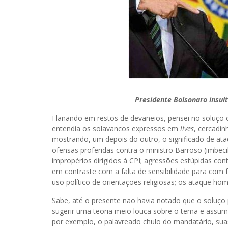
Presidente Bolsonaro insult
Flanando em restos de devaneios, pensei no soluço c
entendia os solavancos expressos em
lives
, cercadi
mostrando, um depois do outro, o significado de at
ofensas proferidas contra o ministro Barroso (imbeci
impropérios dirigidos à CPI; agressões estúpidas con
em contraste com a falta de sensibilidade para com 
uso político de orientações religiosas; os ataque h
Sabe, até o presente não havia notado que o soluço 
sugerir uma teoria meio louca sobre o tema e assumi
por exemplo, o palavreado chulo do mandatário, sua