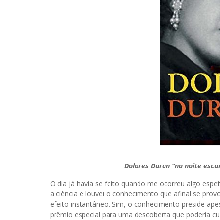
Dolores Duran “na noite escura
O dia já havia se feito quando me ocorreu algo espe
a ciência e louvei o conhecimento que afinal se pro
efeito instantâneo. Sim, o conhecimento preside ape
prêmio especial para uma descoberta que poderia cur