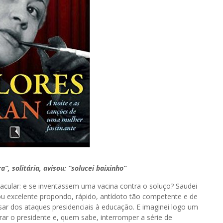
”, solitária, avisou: “solucei baixinho”
tacular: e se inventassem uma vacina contra o soluço? Saudei
vou excelente propondo, rápido, antídoto tão competente e de
sar dos ataques presidenciais à educação. E imaginei logo um
ar o presidente e, quem sabe, interromper a série de