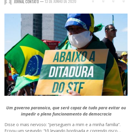
—
13 DE JUNHO DE 2020
JORNAL CONTATO
Um governo paranoico, que será capaz de tudo para evitar ou
impedir o pleno funcionamento da democracia
Disse o mais nervoso: “perseguem a mim e a minha família”.
Ecoou um segundo: “tô levando bordoada e correndo risco…