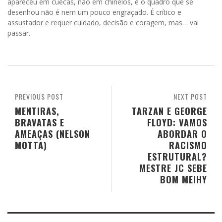
apareceu em cuecas, não em chinelos, e o quadro que se
desenhou não é nem um pouco engraçado. É crítico e
assustador e requer cuidado, decisão e coragem, mas… vai
passar.
PREVIOUS POST
NEXT POST
MENTIRAS,
TARZAN E GEORGE
BRAVATAS E
FLOYD: VAMOS
AMEAÇAS (NELSON
ABORDAR O
MOTTA)
RACISMO
ESTRUTURAL?
MESTRE JC SEBE
BOM MEIHY