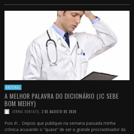
NACIONAL
A MELHOR PALAVRA DO DICIONÁRIO (JC SEBE
BOM MEIHY)
JORNAL CONTATO
,
2 DE AGOSTO DE 2026
Pois é!… Depois que publiquei na semana passada minha
crônica acusando o “quase” de ser o grande procrastinador da