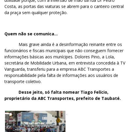
utilidade porque, com a inversão de mão da rua Dr Pedro
Costa, as portas das viaturas se abrem para o canteiro central
da praça sem qualquer proteção.
Quem não se comunica…
Mais grave ainda é a desinformação reinante entre os
funcionários e fiscais municipais que não conseguem fornecer
informações básicas aos munícipes. Dolores Pino, a Lola,
secretária de Mobilidade Urbana, em entrevista concedida à TV
Vanguarda, transferiu para a empresa ABC Transportes a
responsabilidade pela falta de informações aos usuários de
transporte coletivo.
Desse jeito, só falta nomear Tiago Felício,
proprietário da ABC Transportes, prefeito de Taubaté.