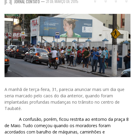
—
31 DE MARÇO DE 2015
JORNAL CONTATO
A manhã de terça-feira, 31, parecia anunciar mais um dia que
seria marcado pelo caos do dia anterior, quando foram
implantadas profundas mudanças no trânsito no centro de
Taubaté.
A confusão, porém, ficou restrita ao entorno da praça 8
de Maio. Tudo começou quando os moradores foram
acordados com barulho de máquinas, caminhões e