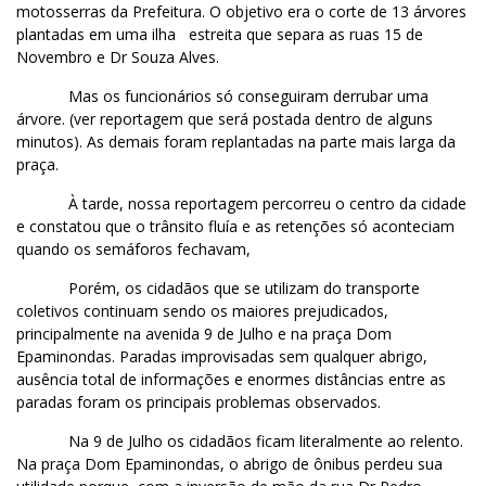
motosserras da Prefeitura. O objetivo era o corte de 13 árvores
plantadas em uma ilha
estreita que separa as ruas 15 de
Novembro e Dr Souza Alves.
Mas os funcionários só conseguiram derrubar uma
árvore. (ver reportagem que será postada dentro de alguns
minutos). As demais foram replantadas na parte mais larga da
praça.
À tarde, nossa reportagem percorreu o centro da cidade
e constatou que o trânsito fluía e as retenções só aconteciam
quando os semáforos fechavam,
Porém, os cidadãos que se utilizam do transporte
coletivos continuam sendo os maiores prejudicados,
principalmente na avenida 9 de Julho e na praça Dom
Epaminondas. Paradas improvisadas sem qualquer abrigo,
ausência total de informações e enormes distâncias entre as
paradas foram os principais problemas observados.
Na 9 de Julho os cidadãos ficam literalmente ao relento.
Na praça Dom Epaminondas, o abrigo de ônibus perdeu sua