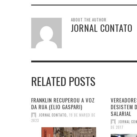
ABOUT THE AUTHOR
JORNAL CONTATO
RELATED POSTS
FRANKLIN RECUPEROU A VOZ
VEREADORE
DA RUA (ELIO GASPARI)
DESISTEM 
SALARIAL
JORNAL CONTATO
,
19 DE MARÇO DE
2023
JORNAL CO
DE 2017