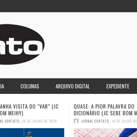
IA
COLUNAS
ARQUIVO DIGITAL
EXPEDIENTE
 A PIOR PALAVRA DO
A DEMOCRACIA OLIGÁRQUICA
ÁRIO (JC SEBE BOM MEIHY)
GASPARI)
AL CONTATO
,
19 DE JULHO DE 2026
JORNAL CONTATO
,
12 DE JULHO D