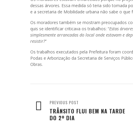
dessas árvores. Essa medida só teria sido tomada p
e a secretaria de Mobilidade urbana não sabe o que 
Os moradores também se mostram preocupados com 
quis se identificar criticava os trabalhos: “
Estas árvor
simplesmente arrancadas do local onde estavam e dep
resistir?
”
Os trabalhos executados pela Prefeitura foram coo
Podas e Arborização da Secretaria de Serviços Públi
Obras.
PREVIOUS POST
TRÂNSITO FLUI BEM NA TARDE
DO 2º DIA