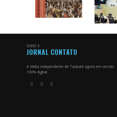
SOBRE O
JORNAL CONTATO
A Mídia Independente de Taubaté agora em versão
100% digital.