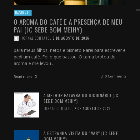
NACIONAL
O AROMA DO CAFÉ E A PRESENÇA DE MEU
PAI (JC SEBE BOM MEIHY)
JORNAL CONTATO
,
9 DE AGOSTO DE 2026
para meus filhos, netos e bisneto Parei para escrever e
pedi um café. Foi o que bastou. O tema brotou do
aroma e me levou …
0 Comments
Read more
A MELHOR PALAVRA DO DICIONÁRIO (JC
SEBE BOM MEIHY)
JORNAL CONTATO
,
2 DE AGOSTO DE 2026
A ESTRANHA VISITA DO “VAR” (JC SEBE
BOM MEIHY)