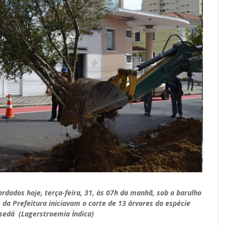
dados hoje, terça-feira, 31, às 07h da manhã, sob o barulho
da Prefeitura iniciavam o corte de 13 árvores da espécie
sedá (Lagerstroemia Ìndica)