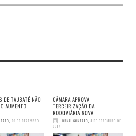
S DE TAUBATÉ NÃO
CÂMARA APROVA
DO AUMENTO
TERCEIRIZAÇÃO DA
RODOVIÁRIA NOVA
NTATO
,
20 DE DEZEMBRO
JORNAL CONTATO
,
4 DE DEZEMBRO DE
2017