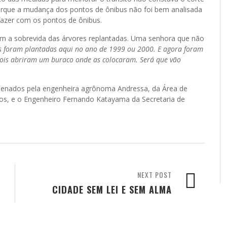
orque a mudança dos pontos de ônibus não foi bem analisada
fazer com os pontos de ônibus.
a sobrevida das árvores replantadas. Uma senhora que não
es foram plantadas aqui no ano de 1999 ou 2000. E agora foram
ois abriram um buraco onde as colocaram. Será que vão
rdenados pela engenheira agrônoma Andressa, da Área de
cos, e o Engenheiro Fernando Katayama da Secretaria de
NEXT POST
CIDADE SEM LEI E SEM ALMA