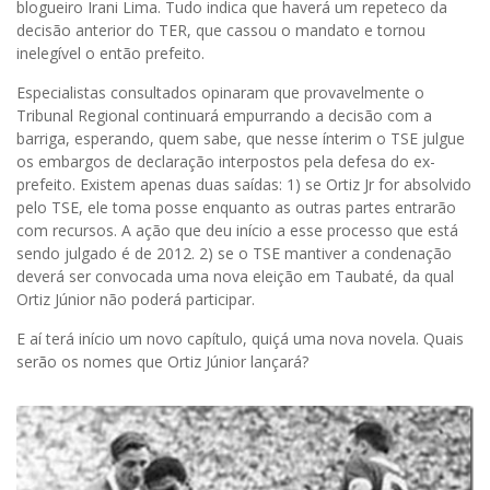
blogueiro Irani Lima. Tudo indica que haverá um repeteco da
decisão anterior do TER, que cassou o mandato e tornou
inelegível o então prefeito.
Especialistas consultados opinaram que provavelmente o
Tribunal Regional continuará empurrando a decisão com a
barriga, esperando, quem sabe, que nesse ínterim o TSE julgue
os embargos de declaração interpostos pela defesa do ex-
prefeito. Existem apenas duas saídas: 1) se Ortiz Jr for absolvido
pelo TSE, ele toma posse enquanto as outras partes entrarão
com recursos. A ação que deu início a esse processo que está
sendo julgado é de 2012. 2) se o TSE mantiver a condenação
deverá ser convocada uma nova eleição em Taubaté, da qual
Ortiz Júnior não poderá participar.
E aí terá início um novo capítulo, quiçá uma nova novela. Quais
serão os nomes que Ortiz Júnior lançará?