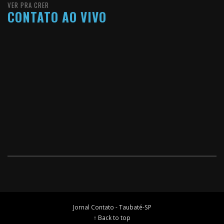
VER PRA CRER
CONTATO AO VIVO
Jornal Contato - Taubaté-SP
↑ Back to top