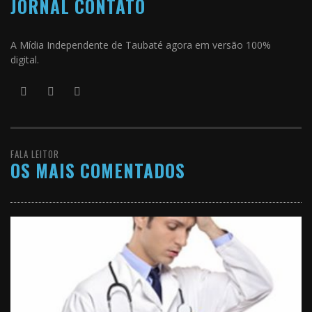
JORNAL CONTATO
A Mídia Independente de Taubaté agora em versão 100%
digital.
FALA LEITOR
OS MAIS COMENTADOS