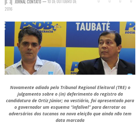
—
10 DE OUTUBRO DE
JORNAL CONTATO
2016
Novamente adiado pelo Tribunal Regional Eleitoral (TRE) o
julgamento sobre o (in) deferimento do registro da
candidatura de Ortiz Júnior; no vestiário, foi apresentado para
o governador um esquema “infalível” para derrotar os
adversários dos tucanos na nova eleição que ainda não tem
data marcada