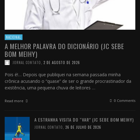
NACIONAL
A MELHOR PALAVRA DO DICIONÁRIO (JC SEBE
BOM MEIHY)
JORNAL CONTATO
,
2 DE AGOSTO DE 2026
Pois é!… Depois que publiquei na semana passada minha
crônica acusando o “quase” de ser o grande procrastinador da
existência, uma pequena chuva de leitores …
0 Comments
Read more
A ESTRANHA VISITA DO “VAR” (JC SEBE BOM MEIHY)
JORNAL CONTATO
,
26 DE JULHO DE 2026