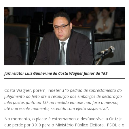
Juiz relator Luiz Guilherme da Costa Wagner Júnior do TRE
Costa Wagner, porém, indeferiu “
o pedido de sobrestamento do
julgamento do feito até a resolução dos embargos de declaração
interpostos junto ao TSE na medida em que não fora o mesmo,
até o presente momento, recebido com efeito suspensivo
”.
No momento, o placar é extremamente desfavorável a Ortiz Jr
que perde por 3 X 0 para o Ministério Público Eleitoral, PSOL e o